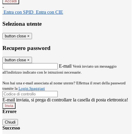
-
Entra con SPID
Entra con CIE
Seleziona utente
button close
×
Recupero password
button close
×
E-mail
Verrà inviato un messaggio
all'indirizzo indicato con le istruzioni necessarie.
Non hai una e-mail associata al nome utente? Effettua il reset della password
tramite la
Login Spaggiari
E-mail inviata, si prega di controllare la casella di posta elettronica!
Errore
Chiudi
Successo