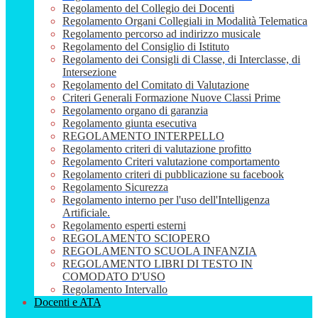
Regolamento del Collegio dei Docenti
Regolamento Organi Collegiali in Modalità Telematica
Regolamento percorso ad indirizzo musicale
Regolamento del Consiglio di Istituto
Regolamento dei Consigli di Classe, di Interclasse, di
Intersezione
Regolamento del Comitato di Valutazione
Criteri Generali Formazione Nuove Classi Prime
Regolamento organo di garanzia
Regolamento giunta esecutiva
REGOLAMENTO INTERPELLO
Regolamento criteri di valutazione profitto
Regolamento Criteri valutazione comportamento
Regolamento criteri di pubblicazione su facebook
Regolamento Sicurezza
Regolamento interno per l'uso dell'Intelligenza
Artificiale.
Regolamento esperti esterni
REGOLAMENTO SCIOPERO
REGOLAMENTO SCUOLA INFANZIA
REGOLAMENTO LIBRI DI TESTO IN
COMODATO D'USO
Regolamento Intervallo
Docenti e ATA