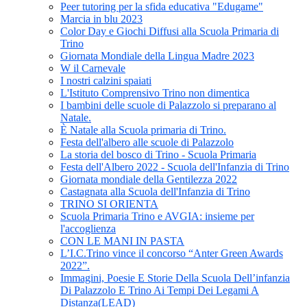
Peer tutoring per la sfida educativa "Edugame"
Marcia in blu 2023
Color Day e Giochi Diffusi alla Scuola Primaria di
Trino
Giornata Mondiale della Lingua Madre 2023
W il Carnevale
I nostri calzini spaiati
L'Istituto Comprensivo Trino non dimentica
I bambini delle scuole di Palazzolo si preparano al
Natale.
È Natale alla Scuola primaria di Trino.
Festa dell'albero alle scuole di Palazzolo
La storia del bosco di Trino - Scuola Primaria
Festa dell'Albero 2022 - Scuola dell'Infanzia di Trino
Giornata mondiale della Gentilezza 2022
Castagnata alla Scuola dell'Infanzia di Trino
TRINO SI ORIENTA
Scuola Primaria Trino e AVGIA: insieme per
l'accoglienza
CON LE MANI IN PASTA
L’I.C.Trino vince il concorso “Anter Green Awards
2022”.
Immagini, Poesie E Storie Della Scuola Dell’infanzia
Di Palazzolo E Trino Ai Tempi Dei Legami A
Distanza(LEAD)