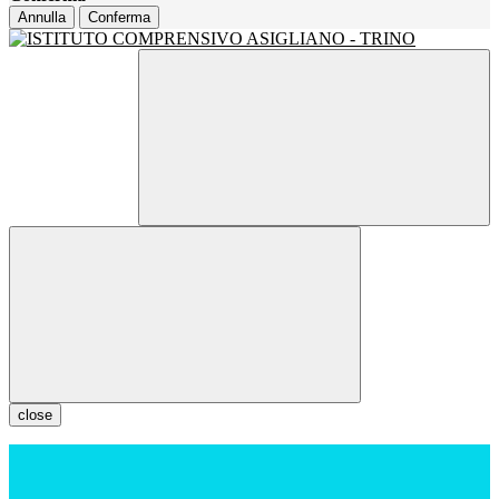
Annulla
Conferma
close