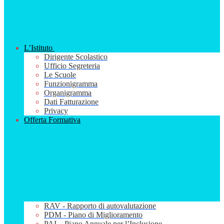
L’Istituto
Dirigente Scolastico
Ufficio Segreteria
Le Scuole
Funzionigramma
Organigramma
Dati Fatturazione
Privacy
Offerta Formativa
RAV - Rapporto di autovalutazione
PDM - Piano di Miglioramento
PAI – Piano Annuale per l’Inclusione