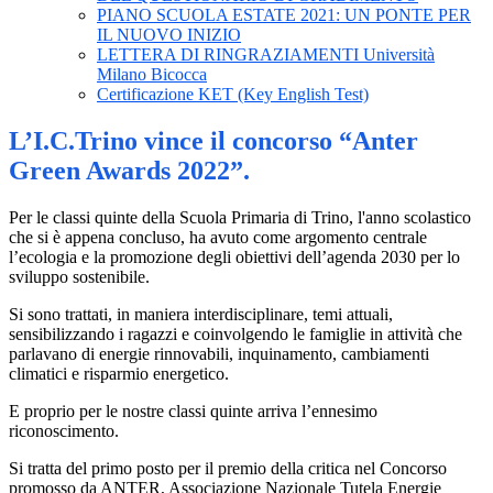
PIANO SCUOLA ESTATE 2021: UN PONTE PER
IL NUOVO INIZIO
LETTERA DI RINGRAZIAMENTI Università
Milano Bicocca
Certificazione KET (Key English Test)
L’I.C.Trino vince il concorso “Anter
Green Awards 2022”.
Per le classi quinte della Scuola Primaria di Trino, l'anno scolastico
che si è appena concluso, ha avuto come argomento centrale
l’ecologia e la promozione degli obiettivi dell’agenda 2030 per lo
sviluppo sostenibile.
Si sono trattati, in maniera interdisciplinare, temi attuali,
sensibilizzando i ragazzi e coinvolgendo le famiglie in attività che
parlavano di energie rinnovabili, inquinamento, cambiamenti
climatici e risparmio energetico.
E proprio per le nostre classi quinte arriva l’ennesimo
riconoscimento.
Si tratta del primo posto per il premio della critica nel Concorso
promosso da ANTER, Associazione Nazionale Tutela Energie