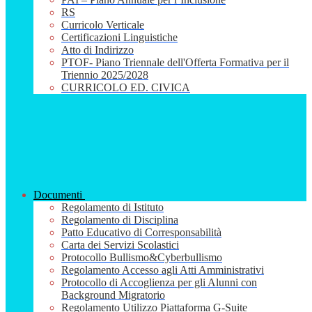
RS
Curricolo Verticale
Certificazioni Linguistiche
Atto di Indirizzo
PTOF- Piano Triennale dell'Offerta Formativa per il
Triennio 2025/2028
CURRICOLO ED. CIVICA
Documenti
Regolamento di Istituto
Regolamento di Disciplina
Patto Educativo di Corresponsabilità
Carta dei Servizi Scolastici
Protocollo Bullismo&Cyberbullismo
Regolamento Accesso agli Atti Amministrativi
Protocollo di Accoglienza per gli Alunni con
Background Migratorio
Regolamento Utilizzo Piattaforma G-Suite