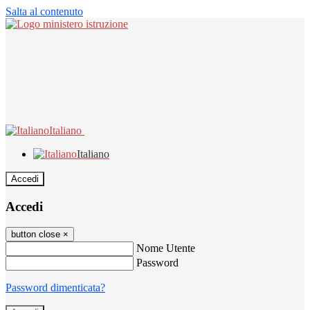
Salta al contenuto
Italiano
Italiano
Accedi
Accedi
button close
×
Nome Utente
Password
Password dimenticata?