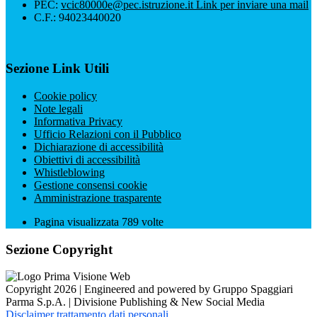
PEC:
vcic80000e@pec.istruzione.it
Link per inviare una mail
C.F.: 94023440020
Sezione Link Utili
Cookie policy
Note legali
Informativa Privacy
Ufficio Relazioni con il Pubblico
Dichiarazione di accessibilità
Obiettivi di accessibilità
Whistleblowing
Gestione consensi cookie
Amministrazione trasparente
Pagina visualizzata
789
volte
Sezione Copyright
Copyright 2026 | Engineered and powered by Gruppo Spaggiari
Parma S.p.A. | Divisione Publishing & New Social Media
Disclaimer trattamento dati personali