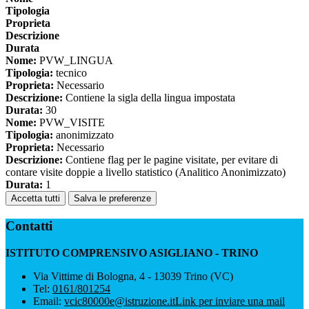
Tipologia
Proprieta
Descrizione
Durata
Nome:
PVW_LINGUA
Tipologia:
tecnico
Proprieta:
Necessario
Descrizione:
Contiene la sigla della lingua impostata
Durata:
30
Nome:
PVW_VISITE
Tipologia:
anonimizzato
Proprieta:
Necessario
Descrizione:
Contiene flag per le pagine visitate, per evitare di
contare visite doppie a livello statistico (Analitico Anonimizzato)
Durata:
1
Accetta tutti
Salva le preferenze
Contatti
ISTITUTO COMPRENSIVO ASIGLIANO - TRINO
Via Vittime di Bologna, 4 - 13039 Trino (VC)
Tel:
0161/801254
Email:
vcic80000e@istruzione.it
Link per inviare una mail