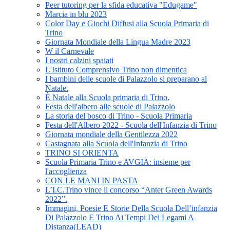
Peer tutoring per la sfida educativa "Edugame"
Marcia in blu 2023
Color Day e Giochi Diffusi alla Scuola Primaria di
Trino
Giornata Mondiale della Lingua Madre 2023
W il Carnevale
I nostri calzini spaiati
L'Istituto Comprensivo Trino non dimentica
I bambini delle scuole di Palazzolo si preparano al
Natale.
È Natale alla Scuola primaria di Trino.
Festa dell'albero alle scuole di Palazzolo
La storia del bosco di Trino - Scuola Primaria
Festa dell'Albero 2022 - Scuola dell'Infanzia di Trino
Giornata mondiale della Gentilezza 2022
Castagnata alla Scuola dell'Infanzia di Trino
TRINO SI ORIENTA
Scuola Primaria Trino e AVGIA: insieme per
l'accoglienza
CON LE MANI IN PASTA
L’I.C.Trino vince il concorso “Anter Green Awards
2022”.
Immagini, Poesie E Storie Della Scuola Dell’infanzia
Di Palazzolo E Trino Ai Tempi Dei Legami A
Distanza(LEAD)