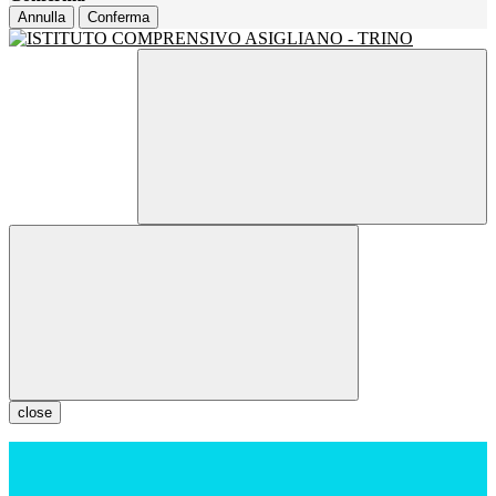
Annulla
Conferma
close