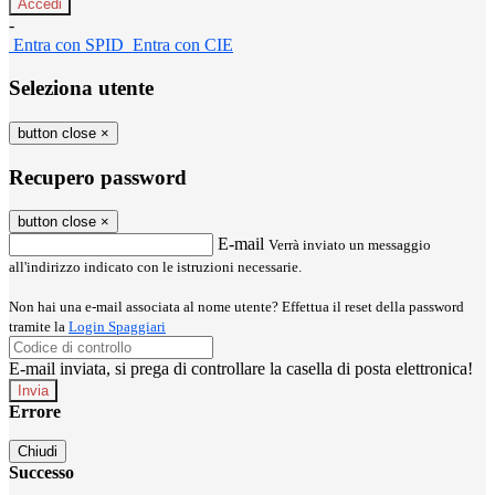
-
Entra con SPID
Entra con CIE
Seleziona utente
button close
×
Recupero password
button close
×
E-mail
Verrà inviato un messaggio
all'indirizzo indicato con le istruzioni necessarie.
Non hai una e-mail associata al nome utente? Effettua il reset della password
tramite la
Login Spaggiari
E-mail inviata, si prega di controllare la casella di posta elettronica!
Errore
Chiudi
Successo