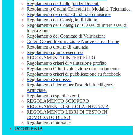
Regolamento del Collegio dei Docenti
Regolamento Organi Collegiali in Modalità Telematica
Regolamento percorso ad indirizzo musicale
Regolamento del Consiglio di Istituto
Regolamento dei Consigli di Classe, di Interclasse, di
Intersezione
Regolamento del Comitato di Valutazione
Criteri Generali Formazione Nuove Classi Prime
Regolamento organo di garanzia
Regolamento giunta esecutiva
REGOLAMENTO INTERPELLO
Regolamento criteri di valutazione profitto
Regolamento Criteri valutazione comportamento
Regolamento criteri di pubblicazione su facebook
Regolamento Sicurezza
Regolamento interno per l'uso dell'Intelligenza
Artificiale.
Regolamento esperti esterni
REGOLAMENTO SCIOPERO
REGOLAMENTO SCUOLA INFANZIA
REGOLAMENTO LIBRI DI TESTO IN
COMODATO D'USO
Regolamento Intervallo
Docenti e ATA