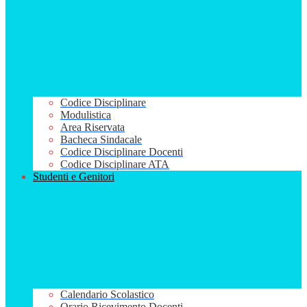
Codice Disciplinare
Modulistica
Area Riservata
Bacheca Sindacale
Codice Disciplinare Docenti
Codice Disciplinare ATA
Studenti e Genitori
Calendario Scolastico
Orario Ricevimento Docenti