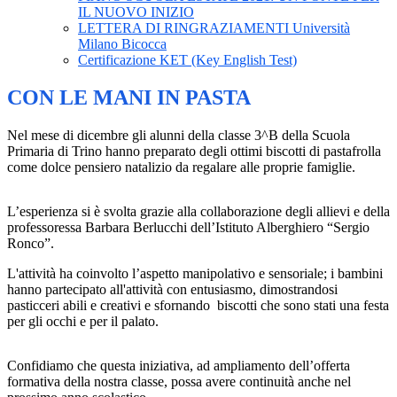
IL NUOVO INIZIO
LETTERA DI RINGRAZIAMENTI Università
Milano Bicocca
Certificazione KET (Key English Test)
CON LE MANI IN PASTA
Nel mese di dicembre gli alunni della classe 3^B della Scuola
Primaria di Trino hanno preparato degli ottimi biscotti di pastafrolla
come dolce pensiero natalizio da regalare alle proprie famiglie.
L’esperienza si è svolta grazie alla collaborazione degli allievi e della
professoressa Barbara Berlucchi dell’Istituto Alberghiero “Sergio
Ronco”.
L'attività ha coinvolto l’aspetto manipolativo e sensoriale; i bambini
hanno partecipato all'attività con entusiasmo, dimostrandosi
pasticceri abili e creativi e sfornando biscotti che sono stati una festa
per gli occhi e per il palato.
Confidiamo che questa iniziativa, ad ampliamento dell’offerta
formativa della nostra classe, possa avere continuità anche nel