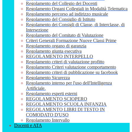
Regolamento del Collegio dei Docenti
Regolamento Organi Collegiali in Modalità Telematica
Regolamento percorso ad indirizzo musicale
Regolamento del Consiglio di Istituto
Regolamento dei Consigli di Classe, di Interclasse, di
Intersezione
Regolamento del Comitato di Valutazione
Criteri Generali Formazione Nuove Classi Prime
Regolamento organo di garanzia
Regolamento giunta esecutiva
REGOLAMENTO INTERPELLO
Regolamento criteri di valutazione profitto
Regolamento Criteri valutazione comportamento
Regolamento criteri di pubblicazione su facebook
Regolamento Sicurezza
Regolamento interno per l'uso dell'Intelligenza
Artificiale.
Regolamento esperti esterni
REGOLAMENTO SCIOPERO
REGOLAMENTO SCUOLA INFANZIA
REGOLAMENTO LIBRI DI TESTO IN
COMODATO D'USO
Regolamento Intervallo
Docenti e ATA