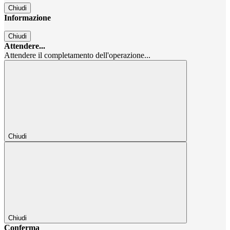
Chiudi
Informazione
Chiudi
Attendere...
Attendere il completamento dell'operazione...
Chiudi
Chiudi
Conferma