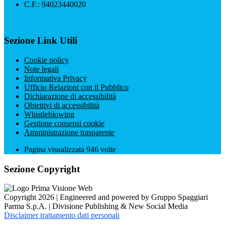
C.F.: 94023440020
Sezione Link Utili
Cookie policy
Note legali
Informativa Privacy
Ufficio Relazioni con il Pubblico
Dichiarazione di accessibilità
Obiettivi di accessibilità
Whistleblowing
Gestione consensi cookie
Amministrazione trasparente
Pagina visualizzata
946
volte
Sezione Copyright
Copyright 2026 | Engineered and powered by Gruppo Spaggiari
Parma S.p.A. | Divisione Publishing & New Social Media
Disclaimer trattamento dati personali