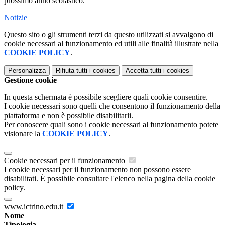
prossimo anno scolastico.
Notizie
Questo sito o gli strumenti terzi da questo utilizzati si avvalgono di
cookie necessari al funzionamento ed utili alle finalità illustrate nella
COOKIE POLICY
.
Personalizza
Rifiuta tutti
i cookies
Accetta tutti
i cookies
Gestione cookie
In questa schermata è possibile scegliere quali cookie consentire.
I cookie necessari sono quelli che consentono il funzionamento della
piattaforma e non è possibile disabilitarli.
Per conoscere quali sono i cookie necessari al funzionamento potete
visionare la
COOKIE POLICY
.
Cookie necessari per il funzionamento
I cookie necessari per il funzionamento non possono essere
disabilitati. È possibile consultare l'elenco nella pagina della cookie
policy.
www.ictrino.edu.it
Nome
Tipologia