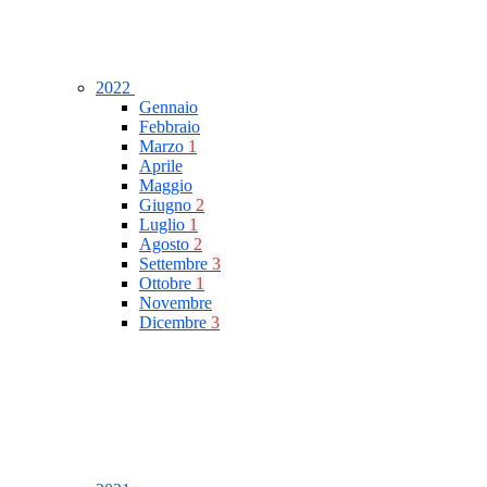
2022
Gennaio
Febbraio
Marzo
1
Aprile
Maggio
Giugno
2
Luglio
1
Agosto
2
Settembre
3
Ottobre
1
Novembre
Dicembre
3