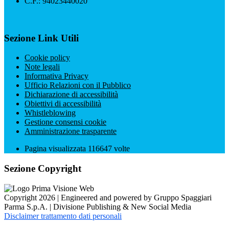
C.F.: 94023440020
Sezione Link Utili
Cookie policy
Note legali
Informativa Privacy
Ufficio Relazioni con il Pubblico
Dichiarazione di accessibilità
Obiettivi di accessibilità
Whistleblowing
Gestione consensi cookie
Amministrazione trasparente
Pagina visualizzata
116647
volte
Sezione Copyright
Copyright 2026 | Engineered and powered by Gruppo Spaggiari
Parma S.p.A. | Divisione Publishing & New Social Media
Disclaimer trattamento dati personali