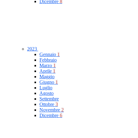
Dicembre
8
2023
Gennaio
1
Febbraio
Marzo
1
Aprile
1
Maggio
Giugno
1
Luglio
Agosto
Settembre
Ottobre
3
Novembre
2
Dicembre
6