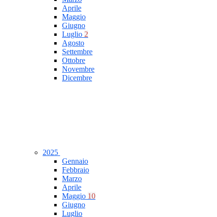
Aprile
Maggio
Giugno
Luglio
2
Agosto
Settembre
Ottobre
Novembre
Dicembre
2025
Gennaio
Febbraio
Marzo
Aprile
Maggio
10
Giugno
Luglio