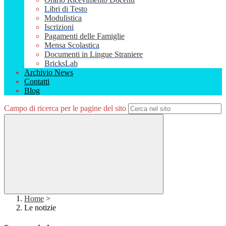
Libri di Testo
Modulistica
Iscrizioni
Pagamenti delle Famiglie
Mensa Scolastica
Documenti in Lingue Straniere
BricksLab
Archivio News
Contatti
Blog
Campo di ricerca per le pagine del sito
Home
>
Le notizie