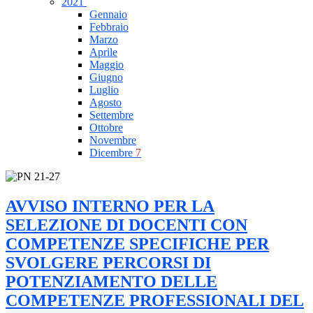
2021
Gennaio
Febbraio
Marzo
Aprile
Maggio
Giugno
Luglio
Agosto
Settembre
Ottobre
Novembre
Dicembre
7
AVVISO INTERNO PER LA
SELEZIONE DI DOCENTI CON
COMPETENZE SPECIFICHE PER
SVOLGERE PERCORSI DI
POTENZIAMENTO DELLE
COMPETENZE PROFESSIONALI DEL