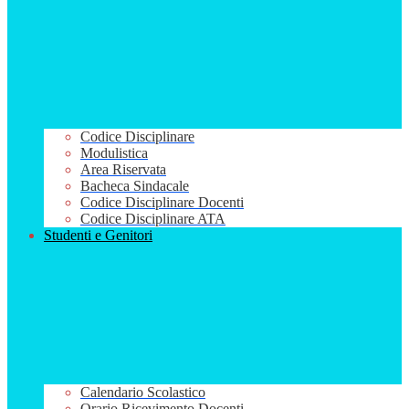
Codice Disciplinare
Modulistica
Area Riservata
Bacheca Sindacale
Codice Disciplinare Docenti
Codice Disciplinare ATA
Studenti e Genitori
Calendario Scolastico
Orario Ricevimento Docenti