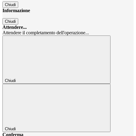
Chiudi
Informazione
Chiudi
Attendere...
Attendere il completamento dell'operazione...
Chiudi
Chiudi
Conferma