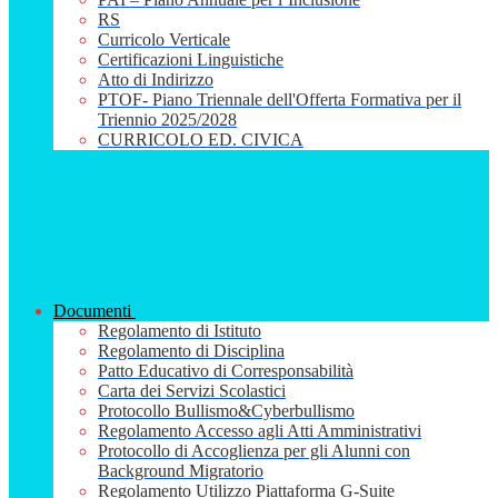
RS
Curricolo Verticale
Certificazioni Linguistiche
Atto di Indirizzo
PTOF- Piano Triennale dell'Offerta Formativa per il
Triennio 2025/2028
CURRICOLO ED. CIVICA
Documenti
Regolamento di Istituto
Regolamento di Disciplina
Patto Educativo di Corresponsabilità
Carta dei Servizi Scolastici
Protocollo Bullismo&Cyberbullismo
Regolamento Accesso agli Atti Amministrativi
Protocollo di Accoglienza per gli Alunni con
Background Migratorio
Regolamento Utilizzo Piattaforma G-Suite