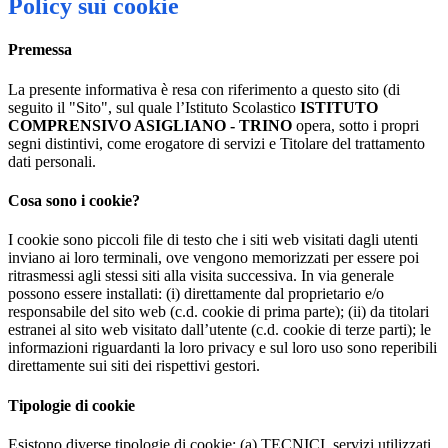
Policy sui cookie
Premessa
La presente informativa è resa con riferimento a questo sito (di
seguito il "Sito", sul quale l’Istituto Scolastico
ISTITUTO
COMPRENSIVO ASIGLIANO - TRINO
opera, sotto i propri
segni distintivi, come erogatore di servizi e Titolare del trattamento
dati personali.
Cosa sono i cookie?
I cookie sono piccoli file di testo che i siti web visitati dagli utenti
inviano ai loro terminali, ove vengono memorizzati per essere poi
ritrasmessi agli stessi siti alla visita successiva. In via generale
possono essere installati: (i) direttamente dal proprietario e/o
responsabile del sito web (c.d. cookie di prima parte); (ii) da titolari
estranei al sito web visitato dall’utente (c.d. cookie di terze parti); le
informazioni riguardanti la loro privacy e sul loro uso sono reperibili
direttamente sui siti dei rispettivi gestori.
Tipologie di cookie
Esistono diverse tipologie di cookie: (a) TECNICI, servizi utilizzati