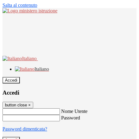
Salta al contenuto
Italiano
Italiano
Accedi
Accedi
button close
×
Nome Utente
Password
Password dimenticata?