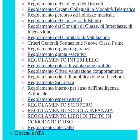
Regolamento del Collegio dei Docenti
Regolamento Organi Collegiali in Modalità Telematica
Regolamento percorso ad indirizzo musicale
Regolamento del Consiglio di Istituto
Regolamento dei Consigli di Classe, di Interclasse, di
Intersezione
Regolamento del Comitato di Valutazione
Criteri Generali Formazione Nuove Classi Prime
Regolamento organo di garanzia
Regolamento giunta esecutiva
REGOLAMENTO INTERPELLO
Regolamento criteri di valutazione profitto
Regolamento Criteri valutazione comportamento
Regolamento criteri di pubblicazione su facebook
Regolamento Sicurezza
Regolamento interno per l'uso dell'Intelligenza
Artificiale.
Regolamento esperti esterni
REGOLAMENTO SCIOPERO
REGOLAMENTO SCUOLA INFANZIA
REGOLAMENTO LIBRI DI TESTO IN
COMODATO D'USO
Regolamento Intervallo
Docenti e ATA