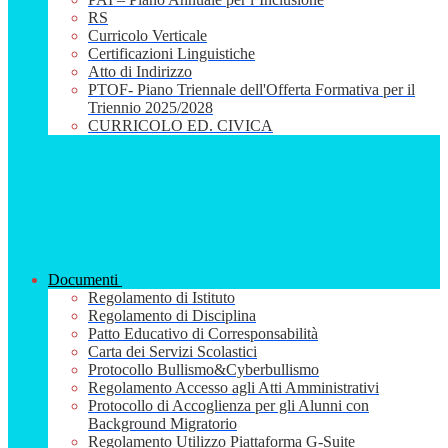
RS
Curricolo Verticale
Certificazioni Linguistiche
Atto di Indirizzo
PTOF- Piano Triennale dell'Offerta Formativa per il
Triennio 2025/2028
CURRICOLO ED. CIVICA
Documenti
Regolamento di Istituto
Regolamento di Disciplina
Patto Educativo di Corresponsabilità
Carta dei Servizi Scolastici
Protocollo Bullismo&Cyberbullismo
Regolamento Accesso agli Atti Amministrativi
Protocollo di Accoglienza per gli Alunni con
Background Migratorio
Regolamento Utilizzo Piattaforma G-Suite