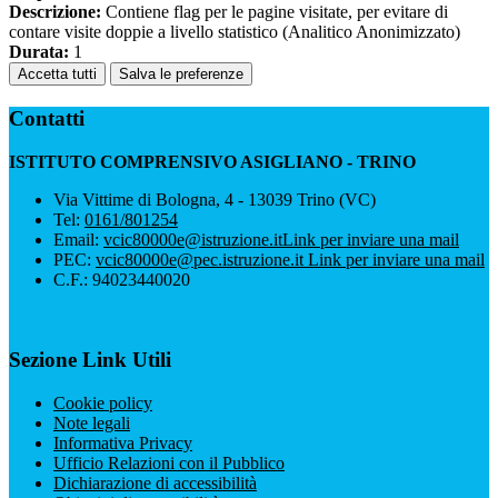
Descrizione:
Contiene flag per le pagine visitate, per evitare di
contare visite doppie a livello statistico (Analitico Anonimizzato)
Durata:
1
Accetta tutti
Salva le preferenze
Contatti
ISTITUTO COMPRENSIVO ASIGLIANO - TRINO
Via Vittime di Bologna, 4 - 13039 Trino (VC)
Tel:
0161/801254
Email:
vcic80000e@istruzione.it
Link per inviare una mail
PEC:
vcic80000e@pec.istruzione.it
Link per inviare una mail
C.F.: 94023440020
Sezione Link Utili
Cookie policy
Note legali
Informativa Privacy
Ufficio Relazioni con il Pubblico
Dichiarazione di accessibilità