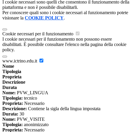
I cookie necessari sono quelli che consentono il funzionamento della
piattaforma e non è possibile disabilitarli.
Per conoscere quali sono i cookie necessari al funzionamento potete
visionare la
COOKIE POLICY
.
Cookie necessari per il funzionamento
I cookie necessari per il funzionamento non possono essere
disabilitati. È possibile consultare l'elenco nella pagina della cookie
policy.
www.ictrino.edu.it
Nome
Tipologia
Proprieta
Descrizione
Durata
Nome:
PVW_LINGUA
Tipologia:
tecnico
Proprieta:
Necessario
Descrizione:
Contiene la sigla della lingua impostata
Durata:
30
Nome:
PVW_VISITE
Tipologia:
anonimizzato
Proprieta:
Necessario