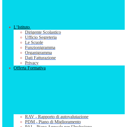
L’Istituto
Dirigente Scolastico
Ufficio Segreteria
Le Scuole
Funzionigramma
Organigramma
Dati Fatturazione
Privacy
Offerta Formativa
RAV - Rapporto di autovalutazione
PDM - Piano di Miglioramento
PAI – Piano Annuale per l’Inclusione