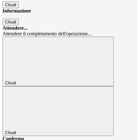
Chiudi
Informazione
Chiudi
Attendere...
Attendere il completamento dell'operazione...
Chiudi
Chiudi
Conferma