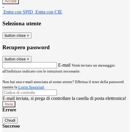
-
Entra con SPID
Entra con CIE
Seleziona utente
button close
×
Recupero password
button close
×
E-mail
Verrà inviato un messaggio
all'indirizzo indicato con le istruzioni necessarie.
Non hai una e-mail associata al nome utente? Effettua il reset della password
tramite la
Login Spaggiari
E-mail inviata, si prega di controllare la casella di posta elettronica!
Errore
Chiudi
Successo