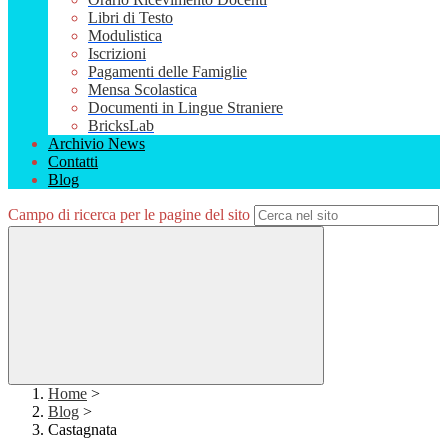
Libri di Testo
Modulistica
Iscrizioni
Pagamenti delle Famiglie
Mensa Scolastica
Documenti in Lingue Straniere
BricksLab
Archivio News
Contatti
Blog
Campo di ricerca per le pagine del sito
Home
>
Blog
>
Castagnata