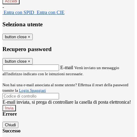
-
Entra con SPID
Entra con CIE
Seleziona utente
button close
×
Recupero password
button close
×
E-mail
Verrà inviato un messaggio
all'indirizzo indicato con le istruzioni necessarie.
Non hai una e-mail associata al nome utente? Effettua il reset della password
tramite la
Login Spaggiari
E-mail inviata, si prega di controllare la casella di posta elettronica!
Errore
Chiudi
Successo