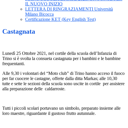
IL NUOVO INIZIO
LETTERA DI RINGRAZIAMENTI Università
Milano Bicocca
Certificazione KET (Key English Test)
Castagnata
Lunedì 25 Ottobre 2021, nel cortile della scuola dell’Infanzia di
Trino si è svolta la consueta castagnata per i bambini e le bambine
frequentanti.
Alle 9,30 i volontari del “Moto club” di Trino hanno acceso il fuoco
per far cuocere le castagne, offerte dalla ditta Markas; alle 10,30
tutte e sette le sezioni della scuola sono uscite in cortile per assistere
alla preparazione delle caldarroste.
Tutti i piccoli scolari portavano un simbolo, preparato insieme alle
loro maestre, riguardante il gustoso frutto autunnale.