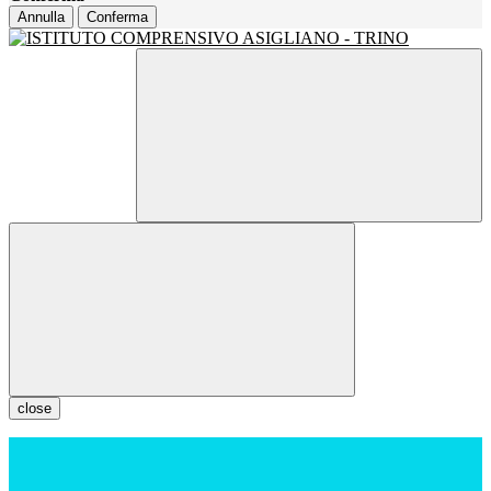
Annulla
Conferma
close