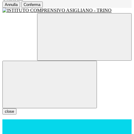
Annulla
Conferma
close