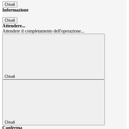
Chiudi
Informazione
Chiudi
Attendere...
Attendere il completamento dell'operazione...
Chiudi
Chiudi
Conferma