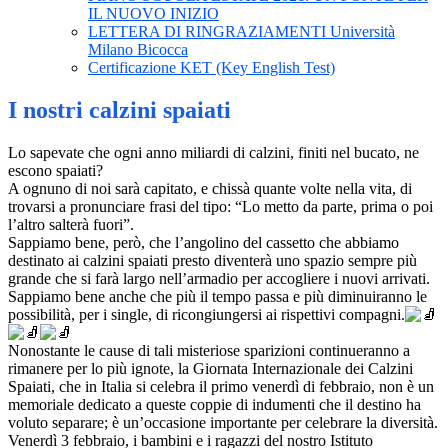
IL NUOVO INIZIO
LETTERA DI RINGRAZIAMENTI Università
Milano Bicocca
Certificazione KET (Key English Test)
I nostri calzini spaiati
Lo sapevate che ogni anno miliardi di calzini, finiti nel bucato, ne
escono spaiati?
A ognuno di noi sarà capitato, e chissà quante volte nella vita, di
trovarsi a pronunciare frasi del tipo: “Lo metto da parte, prima o poi
l’altro salterà fuori”.
Sappiamo bene, però, che l’angolino del cassetto che abbiamo
destinato ai calzini spaiati presto diventerà uno spazio sempre più
grande che si farà largo nell’armadio per accogliere i nuovi arrivati.
Sappiamo bene anche che più il
tempo passa e più diminuiranno le
possibilità, per i single, di ricongiungersi ai rispettivi compagni.
Nonostante le cause di tali misteriose sparizioni continueranno a
rimanere per lo più ignote, la Giornata Internazionale dei Calzini
Spaiati, che in Italia si celebra il primo venerdì di febbraio, non è un
memoriale dedicato a queste coppie di indumenti che il destino ha
voluto separare; è un’occasione importante per celebrare la diversità.
Venerdì 3 febbraio, i bambini e i ragazzi del nostro Istituto