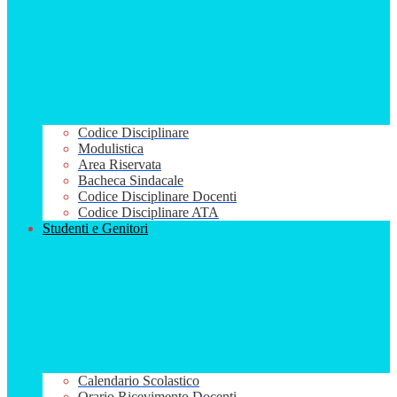
Codice Disciplinare
Modulistica
Area Riservata
Bacheca Sindacale
Codice Disciplinare Docenti
Codice Disciplinare ATA
Studenti e Genitori
Calendario Scolastico
Orario Ricevimento Docenti