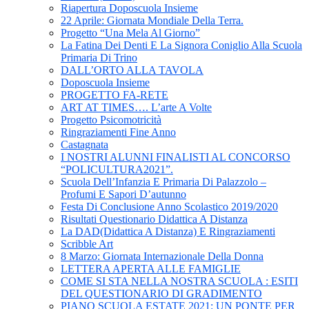
Riapertura Doposcuola Insieme
22 Aprile: Giornata Mondiale Della Terra.
Progetto “Una Mela Al Giorno”
La Fatina Dei Denti E La Signora Coniglio Alla Scuola
Primaria Di Trino
DALL’ORTO ALLA TAVOLA
Doposcuola Insieme
PROGETTO FA-RETE
ART AT TIMES…. L’arte A Volte
Progetto Psicomotricità
Ringraziamenti Fine Anno
Castagnata
I NOSTRI ALUNNI FINALISTI AL CONCORSO
“POLICULTURA2021”.
Scuola Dell’Infanzia E Primaria Di Palazzolo –
Profumi E Sapori D’autunno
Festa Di Conclusione Anno Scolastico 2019/2020
Risultati Questionario Didattica A Distanza
La DAD(Didattica A Distanza) E Ringraziamenti
Scribble Art
8 Marzo: Giornata Internazionale Della Donna
LETTERA APERTA ALLE FAMIGLIE
COME SI STA NELLA NOSTRA SCUOLA : ESITI
DEL QUESTIONARIO DI GRADIMENTO
PIANO SCUOLA ESTATE 2021: UN PONTE PER