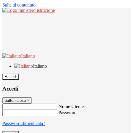
Salta al contenuto
Italiano
Italiano
Accedi
Accedi
button close
×
Nome Utente
Password
Password dimenticata?