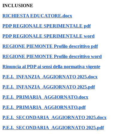
INCLUSIONE
RICHIESTA EDUCATORE.docx
PDP REGIONALE SPERIMENTALE pdf
PDP REGIONALE SPERIMENTALE word
REGIONE PIEMONTE Profilo descrittivo pdf
REGIONE PIEMONTE Profilo descrittivo word
Rinuncia al PDP ai sensi della normativa vigente
P.E.I._INFANZIA_AGGIORNATO 2025.docx
P.E.I._INFANZIA_AGGIORNATO 2025.pdf
P.E.I._PRIMARIA_AGGIORNATO.docx
P.E.I._PRIMARIA_AGGIORNATO.pdf
P.E.I._SECONDARIA_AGGIORNATO 2025.docx
P.E.I._SECONDARIA_AGGIORNATO 2025.pdf