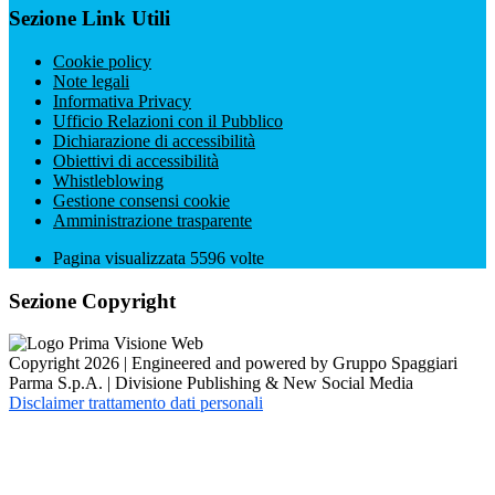
Sezione Link Utili
Cookie policy
Note legali
Informativa Privacy
Ufficio Relazioni con il Pubblico
Dichiarazione di accessibilità
Obiettivi di accessibilità
Whistleblowing
Gestione consensi cookie
Amministrazione trasparente
Pagina visualizzata
5596
volte
Sezione Copyright
Copyright 2026 | Engineered and powered by Gruppo Spaggiari
Parma S.p.A. | Divisione Publishing & New Social Media
Disclaimer trattamento dati personali