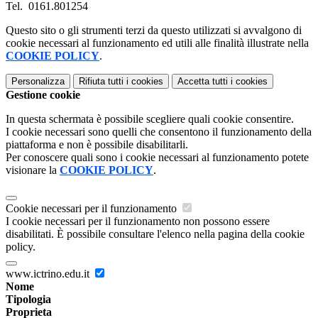
Tel. 0161.801254
Questo sito o gli strumenti terzi da questo utilizzati si avvalgono di
cookie necessari al funzionamento ed utili alle finalità illustrate nella
COOKIE POLICY
.
Personalizza
Rifiuta tutti
i cookies
Accetta tutti
i cookies
Gestione cookie
In questa schermata è possibile scegliere quali cookie consentire.
I cookie necessari sono quelli che consentono il funzionamento della
piattaforma e non è possibile disabilitarli.
Per conoscere quali sono i cookie necessari al funzionamento potete
visionare la
COOKIE POLICY
.
Cookie necessari per il funzionamento
I cookie necessari per il funzionamento non possono essere
disabilitati. È possibile consultare l'elenco nella pagina della cookie
policy.
www.ictrino.edu.it
Nome
Tipologia
Proprieta