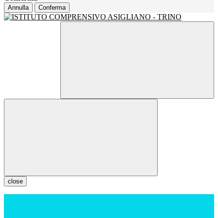
Annulla
Conferma
close