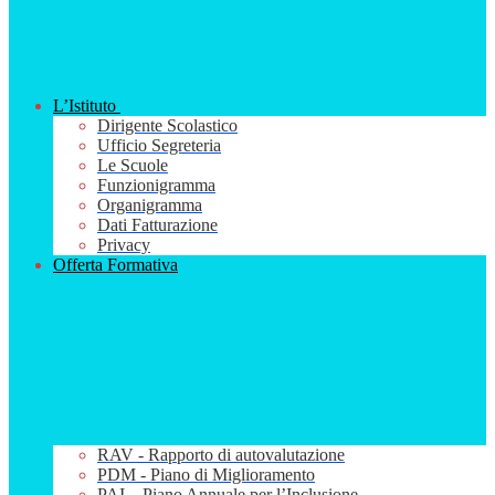
L’Istituto
Dirigente Scolastico
Ufficio Segreteria
Le Scuole
Funzionigramma
Organigramma
Dati Fatturazione
Privacy
Offerta Formativa
RAV - Rapporto di autovalutazione
PDM - Piano di Miglioramento
PAI – Piano Annuale per l’Inclusione