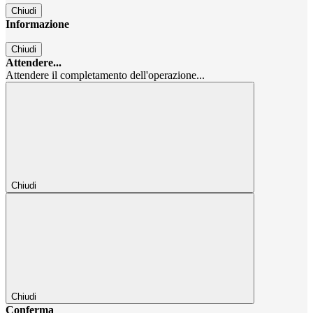
Chiudi
Informazione
Chiudi
Attendere...
Attendere il completamento dell'operazione...
Chiudi
Chiudi
Conferma