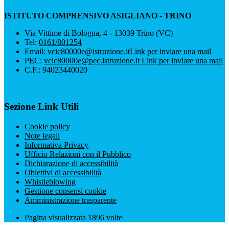
ISTITUTO COMPRENSIVO ASIGLIANO - TRINO
Via Vittime di Bologna, 4 - 13039 Trino (VC)
Tel:
0161/801254
Email:
vcic80000e@istruzione.it
Link per inviare una mail
PEC:
vcic80000e@pec.istruzione.it
Link per inviare una mail
C.F.: 94023440020
Sezione Link Utili
Cookie policy
Note legali
Informativa Privacy
Ufficio Relazioni con il Pubblico
Dichiarazione di accessibilità
Obiettivi di accessibilità
Whistleblowing
Gestione consensi cookie
Amministrazione trasparente
Pagina visualizzata
1896
volte