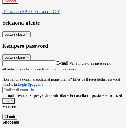
-
Entra con SPID
Entra con CIE
Seleziona utente
button close
×
Recupero password
button close
×
E-mail
Verrà inviato un messaggio
all'indirizzo indicato con le istruzioni necessarie.
Non hai una e-mail associata al nome utente? Effettua il reset della password
tramite la
Login Spaggiari
E-mail inviata, si prega di controllare la casella di posta elettronica!
Errore
Chiudi
Successo