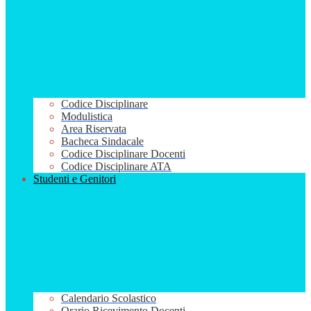
Codice Disciplinare
Modulistica
Area Riservata
Bacheca Sindacale
Codice Disciplinare Docenti
Codice Disciplinare ATA
Studenti e Genitori
Calendario Scolastico
Orario Ricevimento Docenti