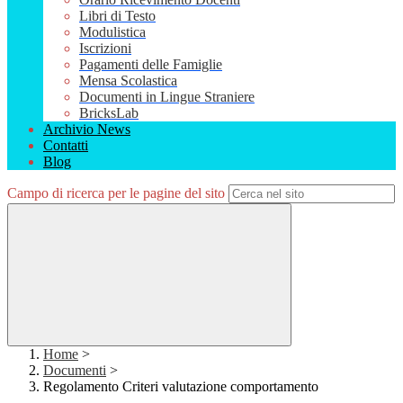
Libri di Testo
Modulistica
Iscrizioni
Pagamenti delle Famiglie
Mensa Scolastica
Documenti in Lingue Straniere
BricksLab
Archivio News
Contatti
Blog
Campo di ricerca per le pagine del sito
Home
>
Documenti
>
Regolamento Criteri valutazione comportamento