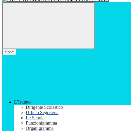
close
L’Istituto
Dirigente Scolastico
Ufficio Segreteria
Le Scuole
Funzionigramma
Organigramma