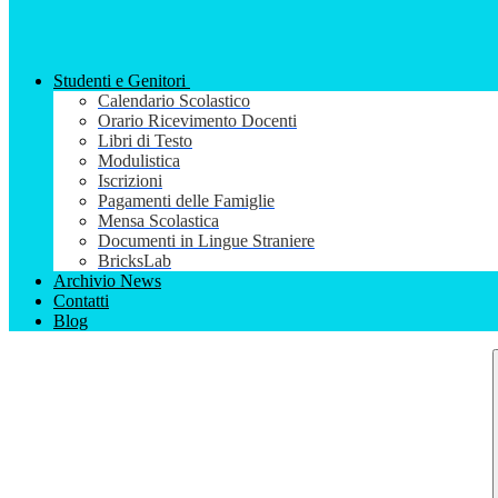
Studenti e Genitori
Calendario Scolastico
Orario Ricevimento Docenti
Libri di Testo
Modulistica
Iscrizioni
Pagamenti delle Famiglie
Mensa Scolastica
Documenti in Lingue Straniere
BricksLab
Archivio News
Contatti
Blog