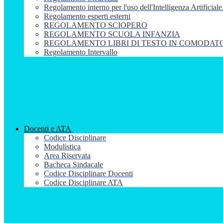
Regolamento interno per l'uso dell'Intelligenza Artificiale
Regolamento esperti esterni
REGOLAMENTO SCIOPERO
REGOLAMENTO SCUOLA INFANZIA
REGOLAMENTO LIBRI DI TESTO IN COMODAT
Regolamento Intervallo
Docenti e ATA
Codice Disciplinare
Modulistica
Area Riservata
Bacheca Sindacale
Codice Disciplinare Docenti
Codice Disciplinare ATA