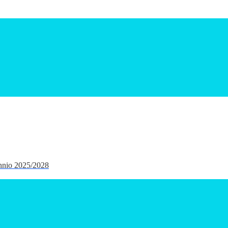
ennio 2025/2028