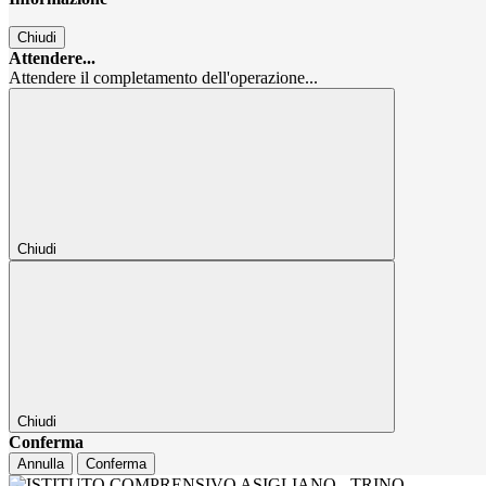
Chiudi
Attendere...
Attendere il completamento dell'operazione...
Chiudi
Chiudi
Conferma
Annulla
Conferma