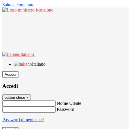
Salta al contenuto
Italiano
Italiano
Accedi
Accedi
button close
×
Nome Utente
Password
Password dimenticata?