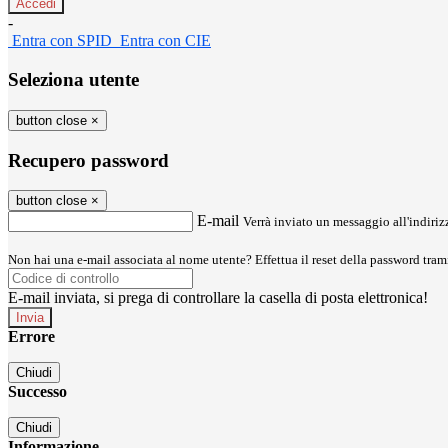
-
Entra con SPID
Entra con CIE
Seleziona utente
button close
×
Recupero password
button close
×
E-mail
Verrà inviato un messaggio all'indirizz
Non hai una e-mail associata al nome utente? Effettua il reset della password tram
E-mail inviata, si prega di controllare la casella di posta elettronica!
Errore
Chiudi
Successo
Chiudi
Informazione