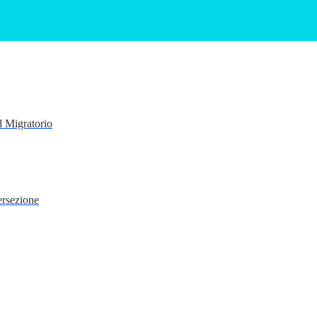
d Migratorio
ersezione