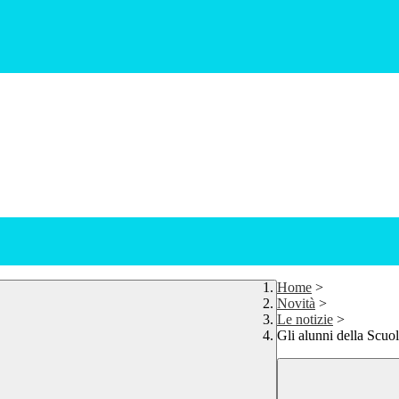
Home
>
Novità
>
Le notizie
>
Gli alunni della Scuol