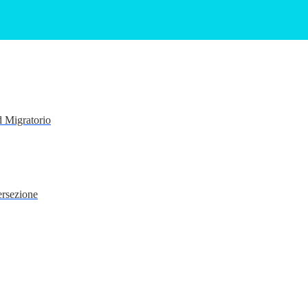
d Migratorio
ersezione