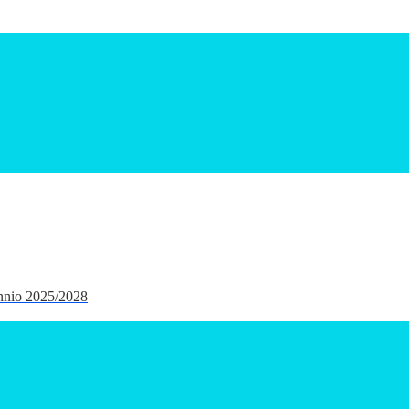
ennio 2025/2028