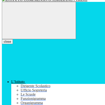
close
L’Istituto
Dirigente Scolastico
Ufficio Segreteria
Le Scuole
Funzionigramma
Organigramma