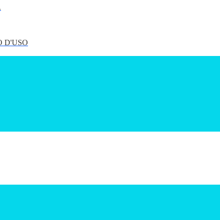
.
O D'USO