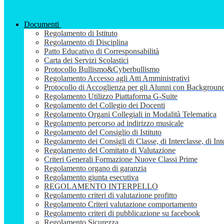
Documenti
Regolamento di Istituto
Regolamento di Disciplina
Patto Educativo di Corresponsabilità
Carta dei Servizi Scolastici
Protocollo Bullismo&Cyberbullismo
Regolamento Accesso agli Atti Amministrativi
Protocollo di Accoglienza per gli Alunni con Backgroun
Regolamento Utilizzo Piattaforma G-Suite
Regolamento del Collegio dei Docenti
Regolamento Organi Collegiali in Modalità Telematica
Regolamento percorso ad indirizzo musicale
Regolamento del Consiglio di Istituto
Regolamento dei Consigli di Classe, di Interclasse, di Int
Regolamento del Comitato di Valutazione
Criteri Generali Formazione Nuove Classi Prime
Regolamento organo di garanzia
Regolamento giunta esecutiva
REGOLAMENTO INTERPELLO
Regolamento criteri di valutazione profitto
Regolamento Criteri valutazione comportamento
Regolamento criteri di pubblicazione su facebook
Regolamento Sicurezza