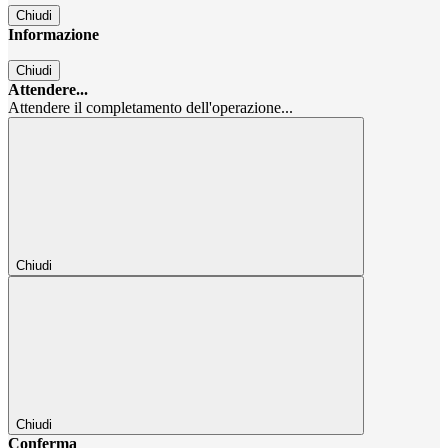
Chiudi
Informazione
Chiudi
Attendere...
Attendere il completamento dell'operazione...
Chiudi
Chiudi
Conferma