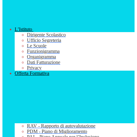
L’Istituto
Dirigente Scolastico
Ufficio Segreteria
Le Scuole
Funzionigramma
Organigramma
Dati Fatturazione
Privacy
Offerta Formativa
RAV - Rapporto di autovalutazione
PDM - Piano di Miglioramento
PAI – Piano Annuale per l’Inclusione