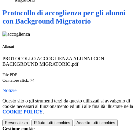
Protocollo di accoglienza per gli alunni
con Background Migratorio
Allegati
PROTOCOLLO ACCOGLIENZA ALUNNI CON
BACKGROUND MIGRATORIO.pdf
File PDF
Contatore click: 74
Notizie
Questo sito o gli strumenti terzi da questo utilizzati si avvalgono di
cookie necessari al funzionamento ed utili alle finalità illustrate nella
COOKIE POLICY
.
Personalizza
Rifiuta tutti
i cookies
Accetta tutti
i cookies
Gestione cookie