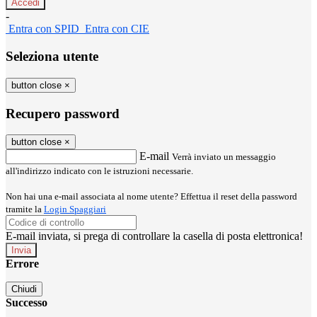
-
Entra con SPID
Entra con CIE
Seleziona utente
button close
×
Recupero password
button close
×
E-mail
Verrà inviato un messaggio
all'indirizzo indicato con le istruzioni necessarie.
Non hai una e-mail associata al nome utente? Effettua il reset della password
tramite la
Login Spaggiari
E-mail inviata, si prega di controllare la casella di posta elettronica!
Errore
Chiudi
Successo