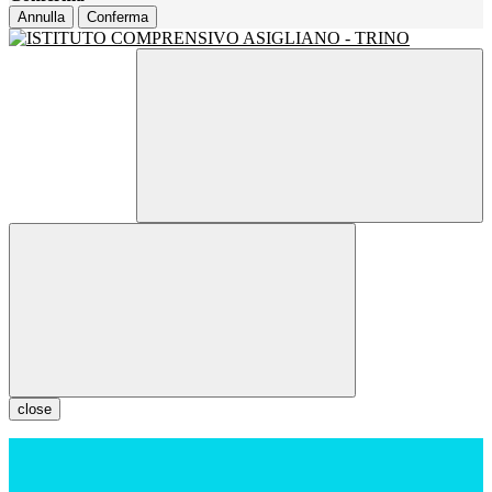
Annulla
Conferma
close