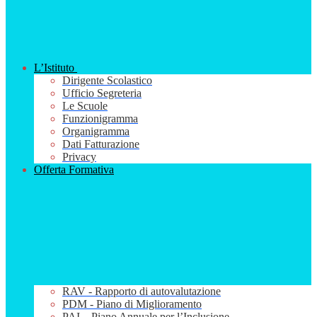
L’Istituto
Dirigente Scolastico
Ufficio Segreteria
Le Scuole
Funzionigramma
Organigramma
Dati Fatturazione
Privacy
Offerta Formativa
RAV - Rapporto di autovalutazione
PDM - Piano di Miglioramento
PAI – Piano Annuale per l’Inclusione