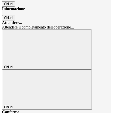
Chiudi
Informazione
Chiudi
Attendere...
Attendere il completamento dell'operazione...
Chiudi
Chiudi
Conferma