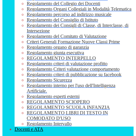
Regolamento del Collegio dei Docenti
Regolamento Organi Collegiali in Modalità Telematica
Regolamento percorso ad indirizzo musicale
Regolamento del Consiglio di Istituto
Regolamento dei Consigli di Classe, di Interclasse, di
Intersezione
Regolamento del Comitato di Valutazione
Criteri Generali Formazione Nuove Classi Prime
Regolamento organo di garanzia
Regolamento giunta esecutiva
REGOLAMENTO INTERPELLO
Regolamento criteri di valutazione profitto
Regolamento Criteri valutazione comportamento
Regolamento criteri di pubblicazione su facebook
Regolamento Sicurezza
Regolamento interno per l'uso dell'Intelligenza
Artificiale.
Regolamento esperti esterni
REGOLAMENTO SCIOPERO
REGOLAMENTO SCUOLA INFANZIA
REGOLAMENTO LIBRI DI TESTO IN
COMODATO D'USO
Regolamento Intervallo
Docenti e ATA