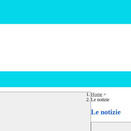
Home
>
Le notizie
Le notizie