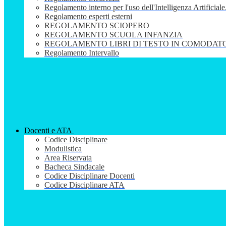
Regolamento interno per l'uso dell'Intelligenza Artificiale
Regolamento esperti esterni
REGOLAMENTO SCIOPERO
REGOLAMENTO SCUOLA INFANZIA
REGOLAMENTO LIBRI DI TESTO IN COMODAT
Regolamento Intervallo
Docenti e ATA
Codice Disciplinare
Modulistica
Area Riservata
Bacheca Sindacale
Codice Disciplinare Docenti
Codice Disciplinare ATA