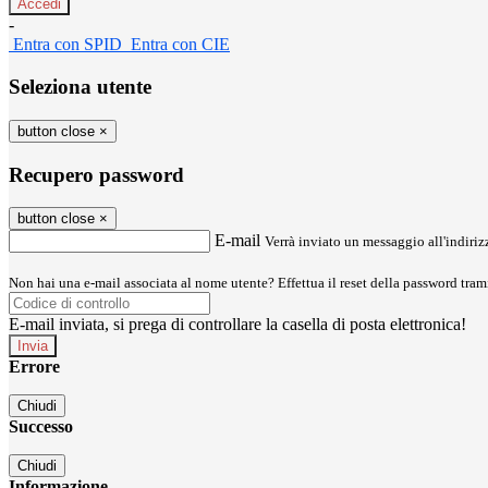
-
Entra con SPID
Entra con CIE
Seleziona utente
button close
×
Recupero password
button close
×
E-mail
Verrà inviato un messaggio all'indirizz
Non hai una e-mail associata al nome utente? Effettua il reset della password tram
E-mail inviata, si prega di controllare la casella di posta elettronica!
Errore
Chiudi
Successo
Chiudi
Informazione