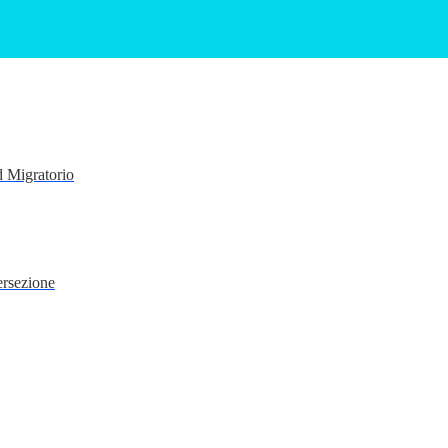
d Migratorio
ersezione