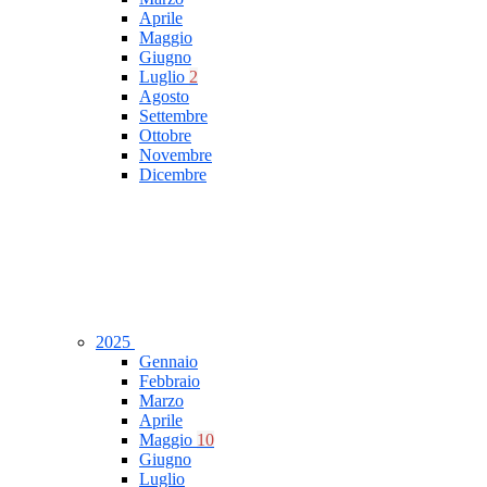
Aprile
Maggio
Giugno
Luglio
2
Agosto
Settembre
Ottobre
Novembre
Dicembre
2025
Gennaio
Febbraio
Marzo
Aprile
Maggio
10
Giugno
Luglio