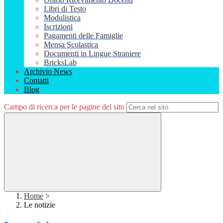
Libri di Testo
Modulistica
Iscrizioni
Pagamenti delle Famiglie
Mensa Scolastica
Documenti in Lingue Straniere
BricksLab
Archivio News
Contatti
Blog
Campo di ricerca per le pagine del sito
Home
>
Le notizie