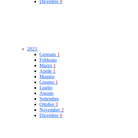
Dicembre
8
2023
Gennaio
1
Febbraio
Marzo
1
Aprile
1
Maggio
Giugno
1
Luglio
Agosto
Settembre
Ottobre
3
Novembre
2
Dicembre
6