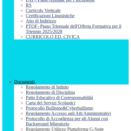
RS
Curricolo Verticale
Certificazioni Linguistiche
Atto di Indirizzo
PTOF- Piano Triennale dell'Offerta Formativa per il
Triennio 2025/2028
CURRICOLO ED. CIVICA
Documenti
Regolamento di Istituto
Regolamento di Disciplina
Patto Educativo di Corresponsabilità
Carta dei Servizi Scolastici
Protocollo Bullismo&Cyberbullismo
Regolamento Accesso agli Atti Amministrativi
Protocollo di Accoglienza per gli Alunni con
Background Migratorio
Regolamento Utilizzo Piattaforma G-Suite