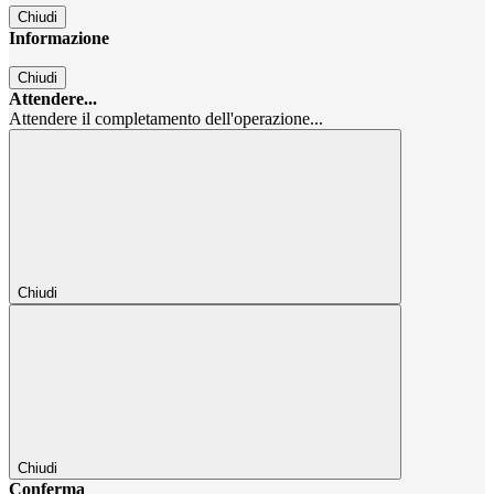
Chiudi
Informazione
Chiudi
Attendere...
Attendere il completamento dell'operazione...
Chiudi
Chiudi
Conferma