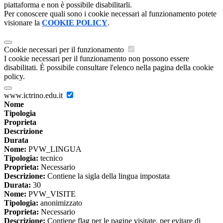
piattaforma e non è possibile disabilitarli.
Per conoscere quali sono i cookie necessari al funzionamento potete
visionare la
COOKIE POLICY
.
Cookie necessari per il funzionamento
I cookie necessari per il funzionamento non possono essere
disabilitati. È possibile consultare l'elenco nella pagina della cookie
policy.
www.ictrino.edu.it
Nome
Tipologia
Proprieta
Descrizione
Durata
Nome:
PVW_LINGUA
Tipologia:
tecnico
Proprieta:
Necessario
Descrizione:
Contiene la sigla della lingua impostata
Durata:
30
Nome:
PVW_VISITE
Tipologia:
anonimizzato
Proprieta:
Necessario
Descrizione:
Contiene flag per le pagine visitate, per evitare di