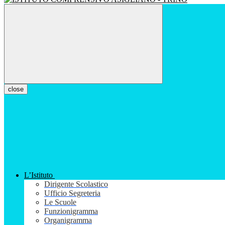
close
L’Istituto
Dirigente Scolastico
Ufficio Segreteria
Le Scuole
Funzionigramma
Organigramma