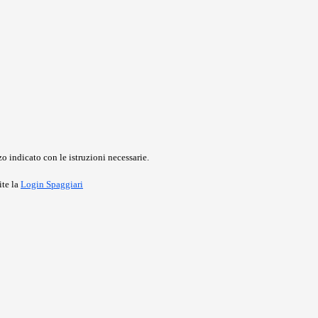
o indicato con le istruzioni necessarie.
ite la
Login Spaggiari