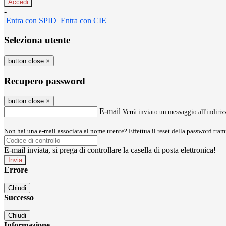
-
Entra con SPID
Entra con CIE
Seleziona utente
button close
×
Recupero password
button close
×
E-mail
Verrà inviato un messaggio all'indirizz
Non hai una e-mail associata al nome utente? Effettua il reset della password tram
E-mail inviata, si prega di controllare la casella di posta elettronica!
Errore
Chiudi
Successo
Chiudi
Informazione