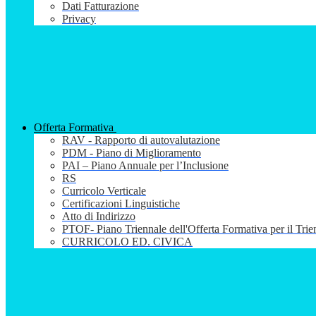
Dati Fatturazione
Privacy
Offerta Formativa
RAV - Rapporto di autovalutazione
PDM - Piano di Miglioramento
PAI – Piano Annuale per l’Inclusione
RS
Curricolo Verticale
Certificazioni Linguistiche
Atto di Indirizzo
PTOF- Piano Triennale dell'Offerta Formativa per il Tri
CURRICOLO ED. CIVICA