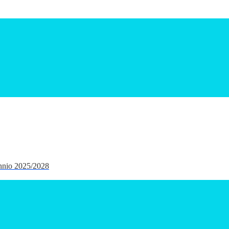
ennio 2025/2028