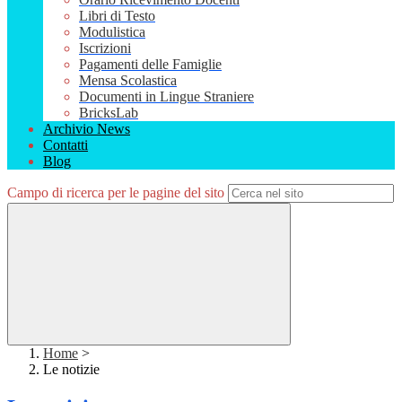
Libri di Testo
Modulistica
Iscrizioni
Pagamenti delle Famiglie
Mensa Scolastica
Documenti in Lingue Straniere
BricksLab
Archivio News
Contatti
Blog
Campo di ricerca per le pagine del sito
Home
>
Le notizie