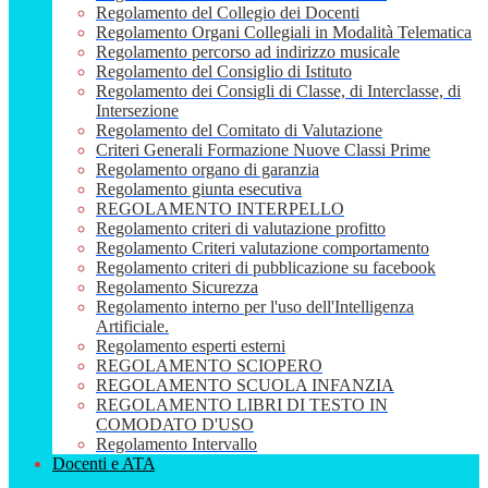
Regolamento del Collegio dei Docenti
Regolamento Organi Collegiali in Modalità Telematica
Regolamento percorso ad indirizzo musicale
Regolamento del Consiglio di Istituto
Regolamento dei Consigli di Classe, di Interclasse, di
Intersezione
Regolamento del Comitato di Valutazione
Criteri Generali Formazione Nuove Classi Prime
Regolamento organo di garanzia
Regolamento giunta esecutiva
REGOLAMENTO INTERPELLO
Regolamento criteri di valutazione profitto
Regolamento Criteri valutazione comportamento
Regolamento criteri di pubblicazione su facebook
Regolamento Sicurezza
Regolamento interno per l'uso dell'Intelligenza
Artificiale.
Regolamento esperti esterni
REGOLAMENTO SCIOPERO
REGOLAMENTO SCUOLA INFANZIA
REGOLAMENTO LIBRI DI TESTO IN
COMODATO D'USO
Regolamento Intervallo
Docenti e ATA