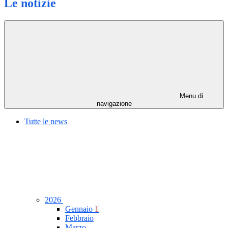
Le notizie
Menu di
navigazione
Tutte le news
2026
Gennaio
1
Febbraio
Marzo