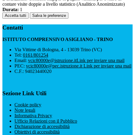
contare visite doppie a livello statistico (Analitico Anonimizzato)
Durata:
1
Accetta tutti
Salva le preferenze
Contatti
ISTITUTO COMPRENSIVO ASIGLIANO - TRINO
Via Vittime di Bologna, 4 - 13039 Trino (VC)
Tel:
0161/801254
Email:
vcic80000e@istruzione.it
Link per inviare una mail
PEC:
vcic80000e@pec.istruzione.it
Link per inviare una mail
C.F.: 94023440020
Sezione Link Utili
Cookie policy
Note legali
Informativa Privacy
Ufficio Relazioni con il Pubblico
Dichiarazione di accessibilità
Obiettivi di accessibilità