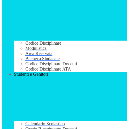
Codice Disciplinare
Modulistica
Area Riservata
Bacheca Sindacale
Codice Disciplinare Docenti
Codice Disciplinare ATA
Studenti e Genitori
Calendario Scolastico
Orario Ricevimento Docenti