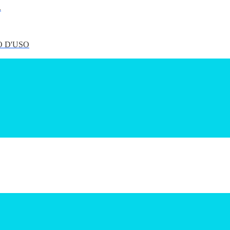
.
O D'USO