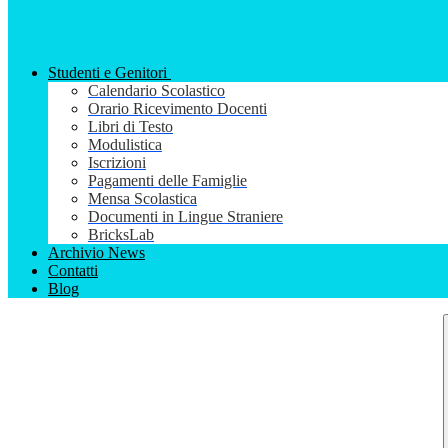
Studenti e Genitori
Calendario Scolastico
Orario Ricevimento Docenti
Libri di Testo
Modulistica
Iscrizioni
Pagamenti delle Famiglie
Mensa Scolastica
Documenti in Lingue Straniere
BricksLab
Archivio News
Contatti
Blog