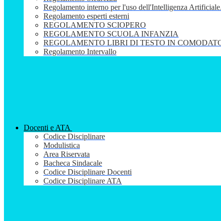
Regolamento interno per l'uso dell'Intelligenza Artificiale
Regolamento esperti esterni
REGOLAMENTO SCIOPERO
REGOLAMENTO SCUOLA INFANZIA
REGOLAMENTO LIBRI DI TESTO IN COMODAT
Regolamento Intervallo
Docenti e ATA
Codice Disciplinare
Modulistica
Area Riservata
Bacheca Sindacale
Codice Disciplinare Docenti
Codice Disciplinare ATA