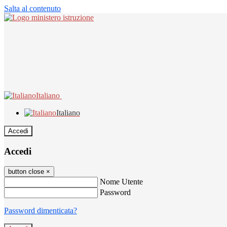
Salta al contenuto
Italiano
Italiano
Accedi
Accedi
button close
×
Nome Utente
Password
Password dimenticata?