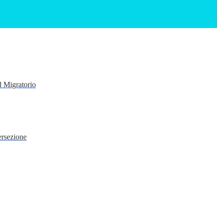
d Migratorio
ersezione