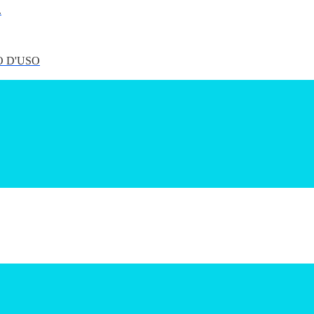
.
O D'USO