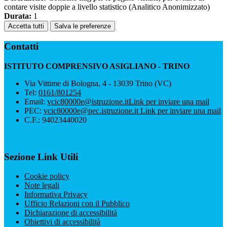
contare visite doppie a livello statistico (Analitico Anonimizzato)
Durata:
1
Accetta tutti
Salva le preferenze
Contatti
ISTITUTO COMPRENSIVO ASIGLIANO - TRINO
Via Vittime di Bologna, 4 - 13039 Trino (VC)
Tel:
0161/801254
Email:
vcic80000e@istruzione.it
Link per inviare una mail
PEC:
vcic80000e@pec.istruzione.it
Link per inviare una mail
C.F.: 94023440020
Sezione Link Utili
Cookie policy
Note legali
Informativa Privacy
Ufficio Relazioni con il Pubblico
Dichiarazione di accessibilità
Obiettivi di accessibilità