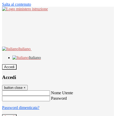
Salta al contenuto
Italiano
Italiano
Accedi
Accedi
button close
×
Nome Utente
Password
Password dimenticata?