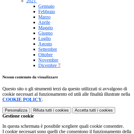
2021
Gennaio
Febbraio
Marzo
Aprile
Maggio
Giugno
Luglio
Agosto
Settembre
Ottobre
Novembre
Dicembre
7
Nessun contenuto da visualizzare
Questo sito o gli strumenti terzi da questo utilizzati si avvalgono di
cookie necessari al funzionamento ed utili alle finalità illustrate nella
COOKIE POLICY
.
Personalizza
Rifiuta tutti
i cookies
Accetta tutti
i cookies
Gestione cookie
In questa schermata è possibile scegliere quali cookie consentire.
I cookie necessari sono quelli che consentono il funzionamento della