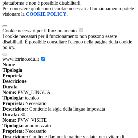
piattaforma e non è possibile disabilitarli.
Per conoscere quali sono i cookie necessari al funzionamento potete
visionare la
COOKIE POLICY
.
Cookie necessari per il funzionamento
I cookie necessari per il funzionamento non possono essere
disabilitati. È possibile consultare l'elenco nella pagina della cookie
policy.
www.ictrino.edu.it
Nome
Tipologia
Proprieta
Descrizione
Durata
Nome:
PVW_LINGUA
Tipologia:
tecnico
Proprieta:
Necessario
Descrizione:
Contiene la sigla della lingua impostata
Durata:
30
Nome:
PVW_VISITE
Tipologia:
anonimizzato
Proprieta:
Necessario
Descrizione:
Contiene flag per le pagine visitate, per evitare di