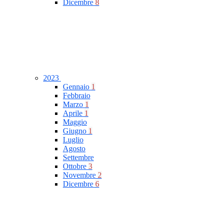
Dicembre
8
2023
Gennaio
1
Febbraio
Marzo
1
Aprile
1
Maggio
Giugno
1
Luglio
Agosto
Settembre
Ottobre
3
Novembre
2
Dicembre
6