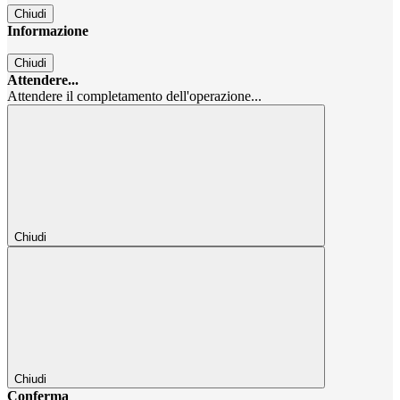
Chiudi
Informazione
Chiudi
Attendere...
Attendere il completamento dell'operazione...
Chiudi
Chiudi
Conferma