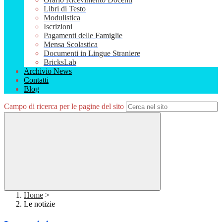
Libri di Testo
Modulistica
Iscrizioni
Pagamenti delle Famiglie
Mensa Scolastica
Documenti in Lingue Straniere
BricksLab
Archivio News
Contatti
Blog
Campo di ricerca per le pagine del sito
Home
>
Le notizie