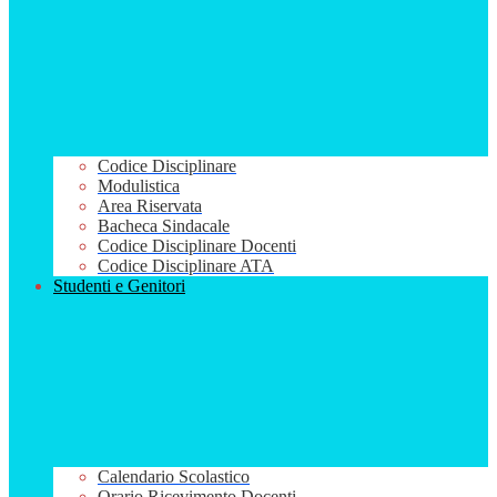
Codice Disciplinare
Modulistica
Area Riservata
Bacheca Sindacale
Codice Disciplinare Docenti
Codice Disciplinare ATA
Studenti e Genitori
Calendario Scolastico
Orario Ricevimento Docenti