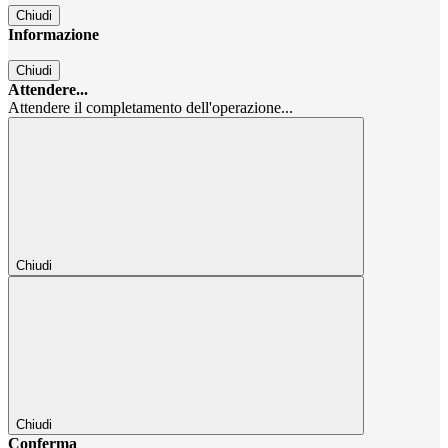
Chiudi
Informazione
Chiudi
Attendere...
Attendere il completamento dell'operazione...
Chiudi
Chiudi
Conferma