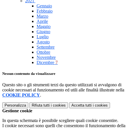
2021
Gennaio
Febbraio
Marzo
Aprile
Maggio
Giugno
Luglio
Agosto
Settembre
Ottobre
Novembre
Dicembre
7
Nessun contenuto da visualizzare
Questo sito o gli strumenti terzi da questo utilizzati si avvalgono di
cookie necessari al funzionamento ed utili alle finalità illustrate nella
COOKIE POLICY
.
Personalizza
Rifiuta tutti
i cookies
Accetta tutti
i cookies
Gestione cookie
In questa schermata è possibile scegliere quali cookie consentire.
I cookie necessari sono quelli che consentono il funzionamento della