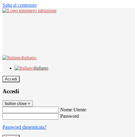
Salta al contenuto
Italiano
Italiano
Accedi
Accedi
button close
×
Nome Utente
Password
Password dimenticata?