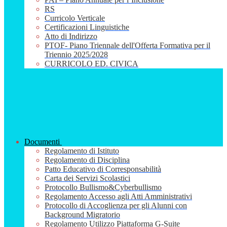
RS
Curricolo Verticale
Certificazioni Linguistiche
Atto di Indirizzo
PTOF- Piano Triennale dell'Offerta Formativa per il
Triennio 2025/2028
CURRICOLO ED. CIVICA
Documenti
Regolamento di Istituto
Regolamento di Disciplina
Patto Educativo di Corresponsabilità
Carta dei Servizi Scolastici
Protocollo Bullismo&Cyberbullismo
Regolamento Accesso agli Atti Amministrativi
Protocollo di Accoglienza per gli Alunni con
Background Migratorio
Regolamento Utilizzo Piattaforma G-Suite