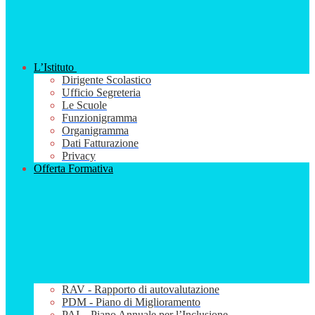
L’Istituto
Dirigente Scolastico
Ufficio Segreteria
Le Scuole
Funzionigramma
Organigramma
Dati Fatturazione
Privacy
Offerta Formativa
RAV - Rapporto di autovalutazione
PDM - Piano di Miglioramento
PAI – Piano Annuale per l’Inclusione