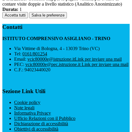
contare visite doppie a livello statistico (Analitico Anonimizzato)
Durata:
1
Accetta tutti
Salva le preferenze
Contatti
ISTITUTO COMPRENSIVO ASIGLIANO - TRINO
Via Vittime di Bologna, 4 - 13039 Trino (VC)
Tel:
0161/801254
Email:
vcic80000e@istruzione.it
Link per inviare una mail
PEC:
vcic80000e@pec.istruzione.it
Link per inviare una mail
C.F.: 94023440020
Sezione Link Utili
Cookie policy
Note legali
Informativa Privacy
Ufficio Relazioni con il Pubblico
Dichiarazione di accessibilità
Obiettivi di accessibilità