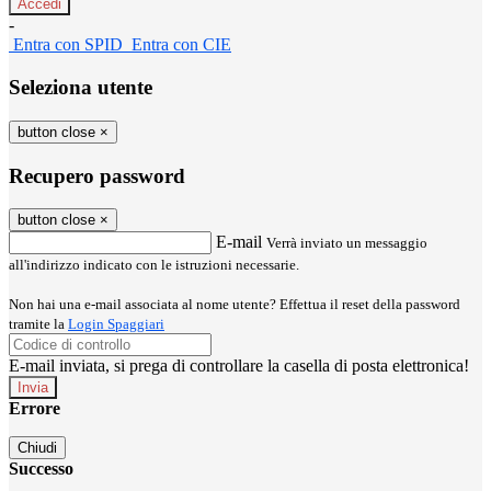
-
Entra con SPID
Entra con CIE
Seleziona utente
button close
×
Recupero password
button close
×
E-mail
Verrà inviato un messaggio
all'indirizzo indicato con le istruzioni necessarie.
Non hai una e-mail associata al nome utente? Effettua il reset della password
tramite la
Login Spaggiari
E-mail inviata, si prega di controllare la casella di posta elettronica!
Errore
Chiudi
Successo