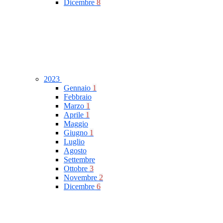
Dicembre
8
2023
Gennaio
1
Febbraio
Marzo
1
Aprile
1
Maggio
Giugno
1
Luglio
Agosto
Settembre
Ottobre
3
Novembre
2
Dicembre
6