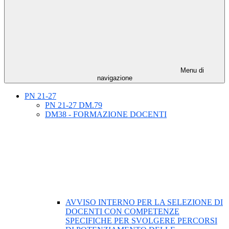
Menu di
navigazione
PN 21-27
PN 21-27 DM.79
DM38 - FORMAZIONE DOCENTI
AVVISO INTERNO PER LA SELEZIONE DI
DOCENTI CON COMPETENZE
SPECIFICHE PER SVOLGERE PERCORSI