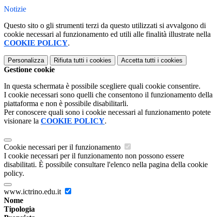
Notizie
Questo sito o gli strumenti terzi da questo utilizzati si avvalgono di
cookie necessari al funzionamento ed utili alle finalità illustrate nella
COOKIE POLICY
.
Personalizza
Rifiuta tutti
i cookies
Accetta tutti
i cookies
Gestione cookie
In questa schermata è possibile scegliere quali cookie consentire.
I cookie necessari sono quelli che consentono il funzionamento della
piattaforma e non è possibile disabilitarli.
Per conoscere quali sono i cookie necessari al funzionamento potete
visionare la
COOKIE POLICY
.
Cookie necessari per il funzionamento
I cookie necessari per il funzionamento non possono essere
disabilitati. È possibile consultare l'elenco nella pagina della cookie
policy.
www.ictrino.edu.it
Nome
Tipologia