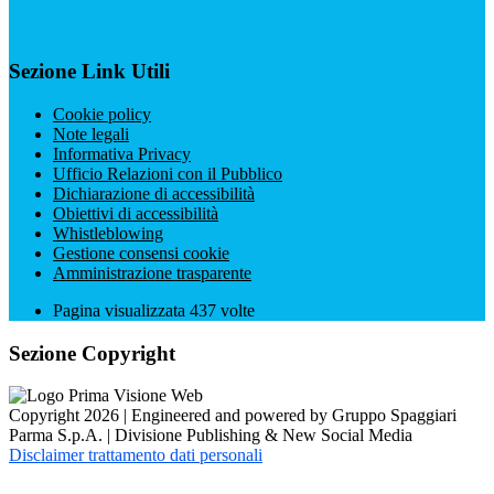
Sezione Link Utili
Cookie policy
Note legali
Informativa Privacy
Ufficio Relazioni con il Pubblico
Dichiarazione di accessibilità
Obiettivi di accessibilità
Whistleblowing
Gestione consensi cookie
Amministrazione trasparente
Pagina visualizzata
437
volte
Sezione Copyright
Copyright 2026 | Engineered and powered by Gruppo Spaggiari
Parma S.p.A. | Divisione Publishing & New Social Media
Disclaimer trattamento dati personali