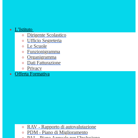
L’Istituto
Dirigente Scolastico
Ufficio Segreteria
Le Scuole
Funzionigramma
Organigramma
Dati Fatturazione
Privacy
Offerta Formativa
RAV - Rapporto di autovalutazione
PDM - Piano di Miglioramento
PAI – Piano Annuale per l’Inclusione