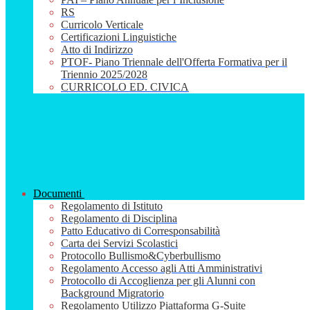
RS
Curricolo Verticale
Certificazioni Linguistiche
Atto di Indirizzo
PTOF- Piano Triennale dell'Offerta Formativa per il
Triennio 2025/2028
CURRICOLO ED. CIVICA
Documenti
Regolamento di Istituto
Regolamento di Disciplina
Patto Educativo di Corresponsabilità
Carta dei Servizi Scolastici
Protocollo Bullismo&Cyberbullismo
Regolamento Accesso agli Atti Amministrativi
Protocollo di Accoglienza per gli Alunni con
Background Migratorio
Regolamento Utilizzo Piattaforma G-Suite