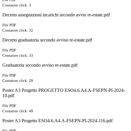
Contatore click: 3
Decreto assegnazioni incarichi secondo avvio re-estate.pdf
File PDF
Contatore click: 32
Decreto graduatoria secondo avviso re-estate.pdf
File PDF
Contatore click: 33
Graduatoria secondo avviso re-estate.pdf
File PDF
Contatore click: 29
Poster A3 Progetto PROGETTO ESO4.6.A4.A-FSEPN-PI-2024-
10.pdf
File PDF
Contatore click: 49
Poster A3 Progetto ESO4.6.A4.A-FSEPN-PI-2024-116.pdf
File PDF