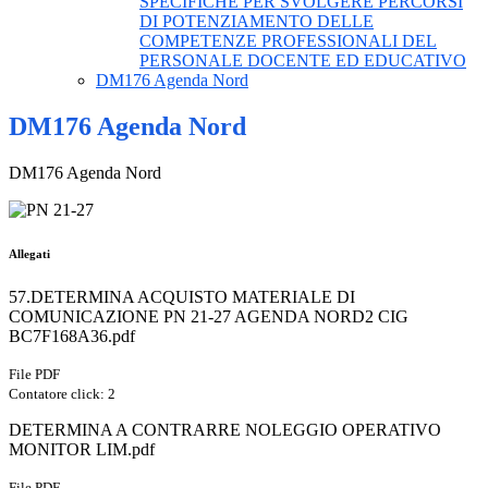
SPECIFICHE PER SVOLGERE PERCORSI
DI POTENZIAMENTO DELLE
COMPETENZE PROFESSIONALI DEL
PERSONALE DOCENTE ED EDUCATIVO
DM176 Agenda Nord
DM176 Agenda Nord
DM176 Agenda Nord
Allegati
57.DETERMINA ACQUISTO MATERIALE DI
COMUNICAZIONE PN 21-27 AGENDA NORD2 CIG
BC7F168A36.pdf
File PDF
Contatore click: 2
DETERMINA A CONTRARRE NOLEGGIO OPERATIVO
MONITOR LIM.pdf
File PDF