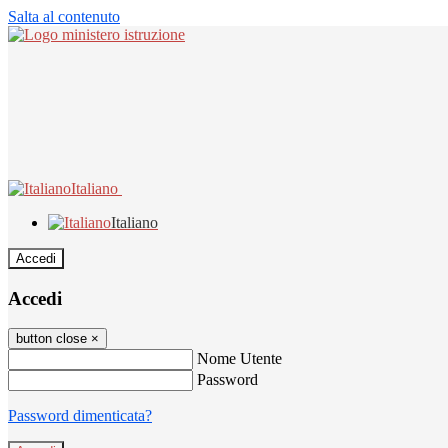
Salta al contenuto
Italiano
Italiano
Accedi
Accedi
button close
×
Nome Utente
Password
Password dimenticata?