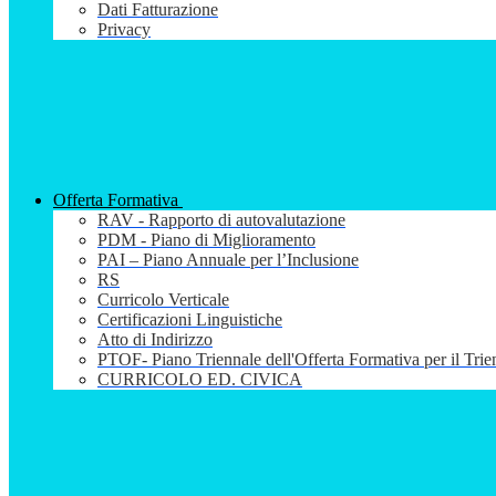
Dati Fatturazione
Privacy
Offerta Formativa
RAV - Rapporto di autovalutazione
PDM - Piano di Miglioramento
PAI – Piano Annuale per l’Inclusione
RS
Curricolo Verticale
Certificazioni Linguistiche
Atto di Indirizzo
PTOF- Piano Triennale dell'Offerta Formativa per il Tri
CURRICOLO ED. CIVICA