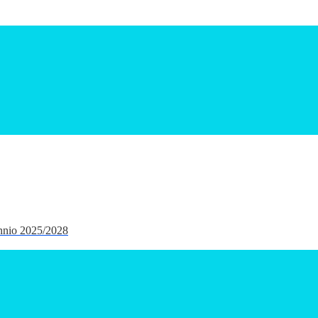
ennio 2025/2028