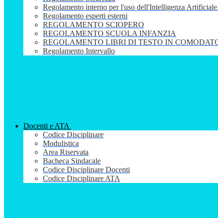
Regolamento interno per l'uso dell'Intelligenza Artificiale
Regolamento esperti esterni
REGOLAMENTO SCIOPERO
REGOLAMENTO SCUOLA INFANZIA
REGOLAMENTO LIBRI DI TESTO IN COMODAT
Regolamento Intervallo
Docenti e ATA
Codice Disciplinare
Modulistica
Area Riservata
Bacheca Sindacale
Codice Disciplinare Docenti
Codice Disciplinare ATA