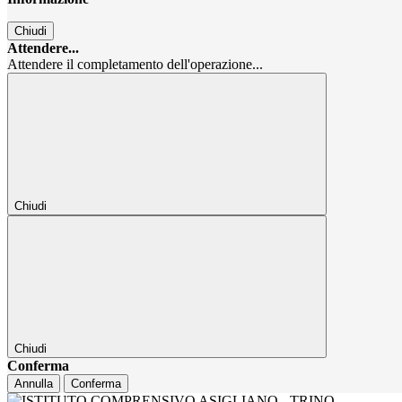
Chiudi
Attendere...
Attendere il completamento dell'operazione...
Chiudi
Chiudi
Conferma
Annulla
Conferma