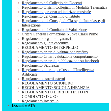
Regolamento del Collegio dei Docenti
Regolamento Organi Collegiali in Modalità Telematica
Regolamento percorso ad indirizzo musicale
Regolamento del Consiglio di Istituto
Regolamento dei Consigli di Classe, di Interclasse, di
Intersezione
Regolamento del Comitato di Valutazione
Criteri Generali Formazione Nuove Classi Prime
Regolamento organo di garanzia
Regolamento giunta esecutiva
REGOLAMENTO INTERPELLO
Regolamento criteri di valutazione profitto
Regolamento Criteri valutazione comportamento
Regolamento criteri di pubblicazione su facebook
Regolamento Sicurezza
Regolamento interno per l'uso dell'Intelligenza
Artificiale.
Regolamento esperti esterni
REGOLAMENTO SCIOPERO
REGOLAMENTO SCUOLA INFANZIA
REGOLAMENTO LIBRI DI TESTO IN
COMODATO D'USO
Regolamento Intervallo
Docenti e ATA