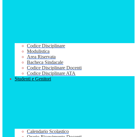
Codice Disciplinare
Modulistica
Area Riservata
Bacheca Sindacale
Codice Disciplinare Docenti
Codice Disciplinare ATA
Studenti e Genitori
Calendario Scolastico
Orario Ricevimento Docenti