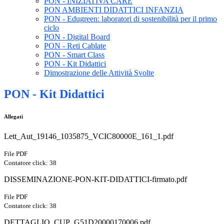
PON - INIZIATIVA CARE
PON AMBIENTI DIDATTICI INFANZIA
PON - Edugreen: laboratori di sostenibilità per il primo
ciclo
PON - Digital Board
PON - Reti Cablate
PON - Smart Class
PON - Kit Didattici
Dimostrazione delle Attività Svolte
PON - Kit Didattici
Allegati
Lett_Aut_19146_1035875_VCIC80000E_161_1.pdf
File PDF
Contatore click: 38
DISSEMINAZIONE-PON-KIT-DIDATTICI-firmato.pdf
File PDF
Contatore click: 38
DETTAGLIO_CUP_G51D20000170006.pdf