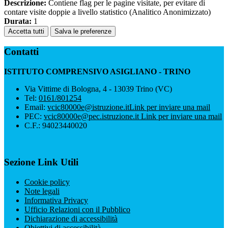
Descrizione:
Contiene flag per le pagine visitate, per evitare di
contare visite doppie a livello statistico (Analitico Anonimizzato)
Durata:
1
Accetta tutti
Salva le preferenze
Contatti
ISTITUTO COMPRENSIVO ASIGLIANO - TRINO
Via Vittime di Bologna, 4 - 13039 Trino (VC)
Tel:
0161/801254
Email:
vcic80000e@istruzione.it
Link per inviare una mail
PEC:
vcic80000e@pec.istruzione.it
Link per inviare una mail
C.F.: 94023440020
Sezione Link Utili
Cookie policy
Note legali
Informativa Privacy
Ufficio Relazioni con il Pubblico
Dichiarazione di accessibilità
Obiettivi di accessibilità