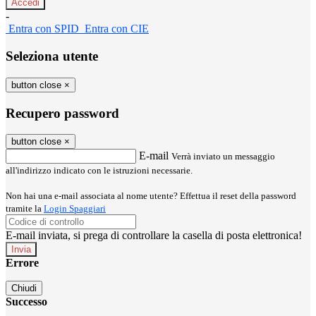
-
Entra con SPID
Entra con CIE
Seleziona utente
button close
×
Recupero password
button close
×
E-mail
Verrà inviato un messaggio
all'indirizzo indicato con le istruzioni necessarie.
Non hai una e-mail associata al nome utente? Effettua il reset della password
tramite la
Login Spaggiari
E-mail inviata, si prega di controllare la casella di posta elettronica!
Errore
Chiudi
Successo