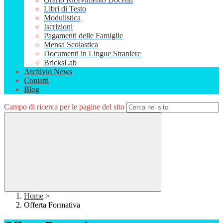
Libri di Testo
Modulistica
Iscrizioni
Pagamenti delle Famiglie
Mensa Scolastica
Documenti in Lingue Straniere
BricksLab
Archivio News
Contatti
Blog
Campo di ricerca per le pagine del sito
Home
>
Offerta Formativa