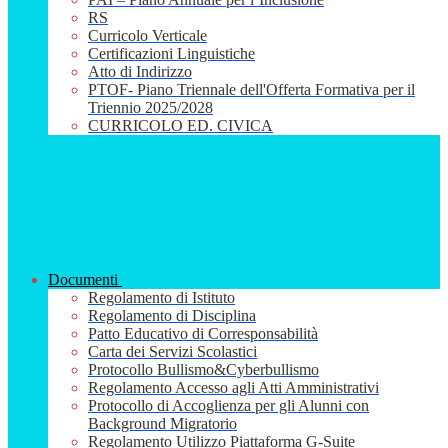
RS
Curricolo Verticale
Certificazioni Linguistiche
Atto di Indirizzo
PTOF- Piano Triennale dell'Offerta Formativa per il
Triennio 2025/2028
CURRICOLO ED. CIVICA
Documenti
Regolamento di Istituto
Regolamento di Disciplina
Patto Educativo di Corresponsabilità
Carta dei Servizi Scolastici
Protocollo Bullismo&Cyberbullismo
Regolamento Accesso agli Atti Amministrativi
Protocollo di Accoglienza per gli Alunni con
Background Migratorio
Regolamento Utilizzo Piattaforma G-Suite