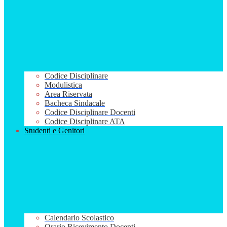
Codice Disciplinare
Modulistica
Area Riservata
Bacheca Sindacale
Codice Disciplinare Docenti
Codice Disciplinare ATA
Studenti e Genitori
Calendario Scolastico
Orario Ricevimento Docenti