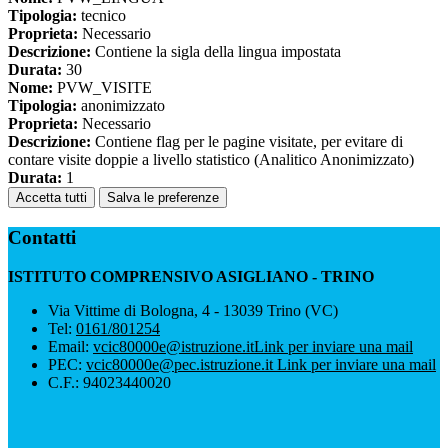
Tipologia:
tecnico
Proprieta:
Necessario
Descrizione:
Contiene la sigla della lingua impostata
Durata:
30
Nome:
PVW_VISITE
Tipologia:
anonimizzato
Proprieta:
Necessario
Descrizione:
Contiene flag per le pagine visitate, per evitare di
contare visite doppie a livello statistico (Analitico Anonimizzato)
Durata:
1
Accetta tutti
Salva le preferenze
Contatti
ISTITUTO COMPRENSIVO ASIGLIANO - TRINO
Via Vittime di Bologna, 4 - 13039 Trino (VC)
Tel:
0161/801254
Email:
vcic80000e@istruzione.it
Link per inviare una mail
PEC:
vcic80000e@pec.istruzione.it
Link per inviare una mail
C.F.: 94023440020