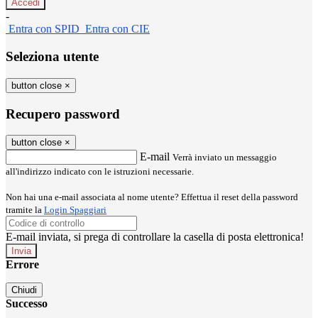
-
Entra con SPID
Entra con CIE
Seleziona utente
button close
×
Recupero password
button close
×
E-mail
Verrà inviato un messaggio
all'indirizzo indicato con le istruzioni necessarie.
Non hai una e-mail associata al nome utente? Effettua il reset della password
tramite la
Login Spaggiari
E-mail inviata, si prega di controllare la casella di posta elettronica!
Errore
Chiudi
Successo