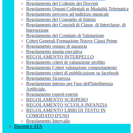
Regolamento del Collegio dei Docenti
Regolamento Organi Collegiali in Modalità Telematica
Regolamento percorso ad indirizzo musicale
Regolamento del Consiglio di Istituto
Regolamento dei Consigli di Classe, di Interclasse, di
Intersezione
Regolamento del Comitato di Valutazione
Criteri Generali Formazione Nuove Classi Prime
Regolamento organo di garanzia
Regolamento giunta esecutiva
REGOLAMENTO INTERPELLO
Regolamento criteri di valutazione profitto
Regolamento Criteri valutazione comportamento
Regolamento criteri di pubblicazione su facebook
Regolamento Sicurezza
Regolamento interno per l'uso dell'Intelligenza
Artificiale.
Regolamento esperti esterni
REGOLAMENTO SCIOPERO
REGOLAMENTO SCUOLA INFANZIA
REGOLAMENTO LIBRI DI TESTO IN
COMODATO D'USO
Regolamento Intervallo
Docenti e ATA