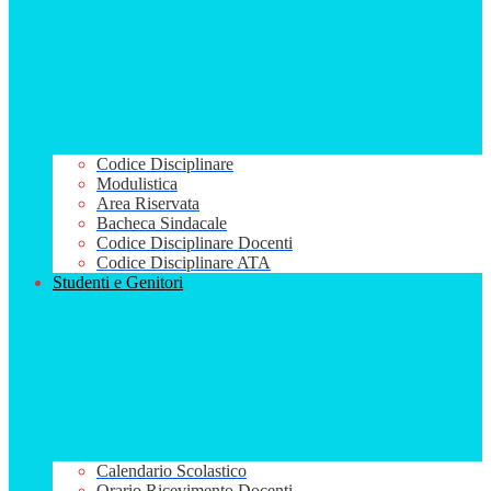
Codice Disciplinare
Modulistica
Area Riservata
Bacheca Sindacale
Codice Disciplinare Docenti
Codice Disciplinare ATA
Studenti e Genitori
Calendario Scolastico
Orario Ricevimento Docenti