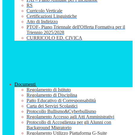
RS
Curricolo Verticale
Certificazioni Linguistiche
Atto di Indirizzo
PTOF- Piano Triennale dell'Offerta Formativa per il
Triennio 2025/2028
CURRICOLO ED. CIVICA
Documenti
Regolamento di Istituto
Regolamento di Disciplina
Patto Educativo di Corresponsabilità
Carta dei Servizi Scolastici
Protocollo Bullismo&Cyberbullismo
Regolamento Accesso agli Atti Amministrativi
Protocollo di Accoglienza per gli Alunni con
Background Migratorio
Regolamento Utilizzo Piattaforma G-Suite