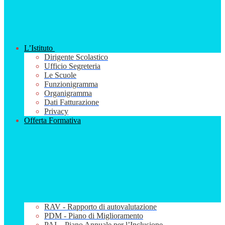
L’Istituto
Dirigente Scolastico
Ufficio Segreteria
Le Scuole
Funzionigramma
Organigramma
Dati Fatturazione
Privacy
Offerta Formativa
RAV - Rapporto di autovalutazione
PDM - Piano di Miglioramento
PAI – Piano Annuale per l’Inclusione