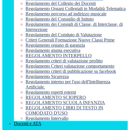
Regolamento del Collegio dei Docenti
Regolamento Organi Collegiali in Modalità Telematica
Regolamento percorso ad indirizzo musicale
Regolamento del Consiglio di Istituto
Regolamento dei Consigli di Classe, di Interclasse, di
Intersezione
Regolamento del Comitato di Valutazione
Criteri Generali Formazione Nuove Classi Prime
Regolamento organo di garanzia
Regolamento giunta esecutiva
REGOLAMENTO INTERPELLO
Regolamento criteri di valutazione profitto
Regolamento Criteri valutazione comportamento
Regolamento criteri di pubblicazione su facebook
Regolamento Sicurezza
Regolamento interno per l'uso dell'Intelligenza
Artificiale.
Regolamento esperti esterni
REGOLAMENTO SCIOPERO
REGOLAMENTO SCUOLA INFANZIA
REGOLAMENTO LIBRI DI TESTO IN
COMODATO D'USO
Regolamento Intervallo
Docenti e ATA