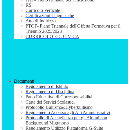
RS
Curricolo Verticale
Certificazioni Linguistiche
Atto di Indirizzo
PTOF- Piano Triennale dell'Offerta Formativa per il
Triennio 2025/2028
CURRICOLO ED. CIVICA
Documenti
Regolamento di Istituto
Regolamento di Disciplina
Patto Educativo di Corresponsabilità
Carta dei Servizi Scolastici
Protocollo Bullismo&Cyberbullismo
Regolamento Accesso agli Atti Amministrativi
Protocollo di Accoglienza per gli Alunni con
Background Migratorio
Regolamento Utilizzo Piattaforma G-Suite