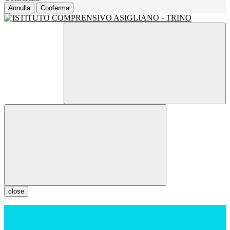
Annulla
Conferma
close