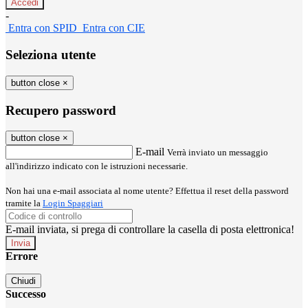
-
Entra con SPID
Entra con CIE
Seleziona utente
button close
×
Recupero password
button close
×
E-mail
Verrà inviato un messaggio
all'indirizzo indicato con le istruzioni necessarie.
Non hai una e-mail associata al nome utente? Effettua il reset della password
tramite la
Login Spaggiari
E-mail inviata, si prega di controllare la casella di posta elettronica!
Errore
Chiudi
Successo