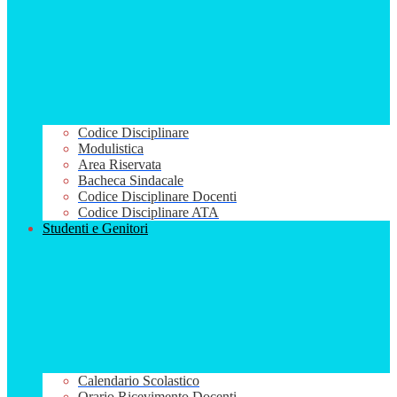
Codice Disciplinare
Modulistica
Area Riservata
Bacheca Sindacale
Codice Disciplinare Docenti
Codice Disciplinare ATA
Studenti e Genitori
Calendario Scolastico
Orario Ricevimento Docenti