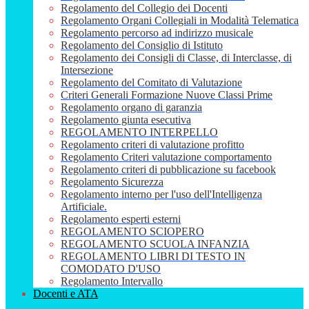
Regolamento del Collegio dei Docenti
Regolamento Organi Collegiali in Modalità Telematica
Regolamento percorso ad indirizzo musicale
Regolamento del Consiglio di Istituto
Regolamento dei Consigli di Classe, di Interclasse, di
Intersezione
Regolamento del Comitato di Valutazione
Criteri Generali Formazione Nuove Classi Prime
Regolamento organo di garanzia
Regolamento giunta esecutiva
REGOLAMENTO INTERPELLO
Regolamento criteri di valutazione profitto
Regolamento Criteri valutazione comportamento
Regolamento criteri di pubblicazione su facebook
Regolamento Sicurezza
Regolamento interno per l'uso dell'Intelligenza
Artificiale.
Regolamento esperti esterni
REGOLAMENTO SCIOPERO
REGOLAMENTO SCUOLA INFANZIA
REGOLAMENTO LIBRI DI TESTO IN
COMODATO D'USO
Regolamento Intervallo
Docenti e ATA