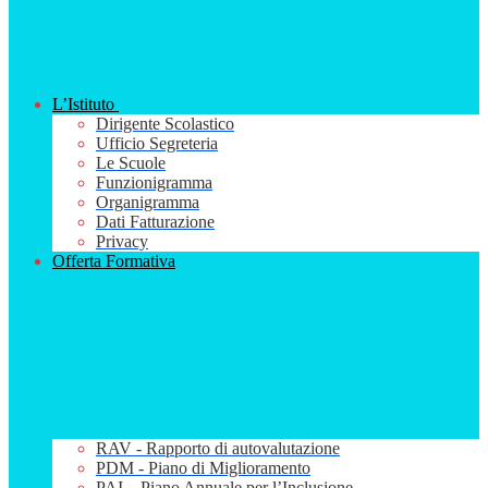
L’Istituto
Dirigente Scolastico
Ufficio Segreteria
Le Scuole
Funzionigramma
Organigramma
Dati Fatturazione
Privacy
Offerta Formativa
RAV - Rapporto di autovalutazione
PDM - Piano di Miglioramento
PAI – Piano Annuale per l’Inclusione