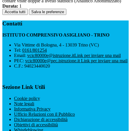
contare visite doppie a livello statistico (Analitico Anonimizzato)
Durata:
1
Accetta tutti
Salva le preferenze
Contatti
ISTITUTO COMPRENSIVO ASIGLIANO - TRINO
Via Vittime di Bologna, 4 - 13039 Trino (VC)
Tel:
0161/801254
Email:
vcic80000e@istruzione.it
Link per inviare una mail
PEC:
vcic80000e@pec.istruzione.it
Link per inviare una mail
C.F.: 94023440020
Sezione Link Utili
Cookie policy
Note legali
Informativa Privacy
Ufficio Relazioni con il Pubblico
Dichiarazione di accessibilità
Obiettivi di accessibilità
Whistleblowing