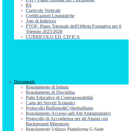
RS
Curricolo Verticale
Certificazioni Linguistiche
Atto di Indirizzo
PTOF- Piano Triennale dell'Offerta Formativa per il
Triennio 2025/2028
CURRICOLO ED. CIVICA
Documenti
Regolamento di Istituto
Regolamento di Disciplina
Patto Educativo di Corresponsabilità
Carta dei Servizi Scolastici
Protocollo Bullismo&Cyberbullismo
Regolamento Accesso agli Atti Amministrativi
Protocollo di Accoglienza per gli Alunni con
Background Migratorio
Regolamento Utilizzo Piattaforma G-Suite