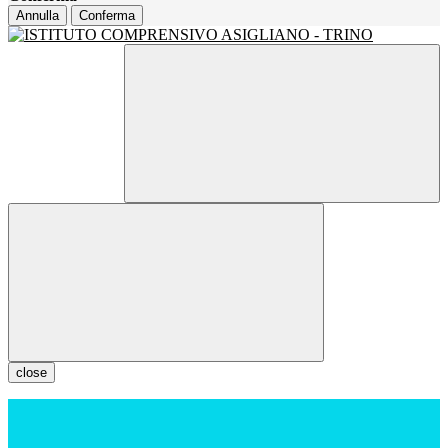
Annulla
Conferma
close