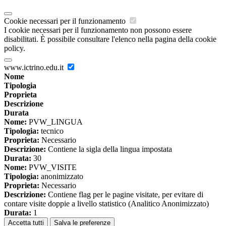
Cookie necessari per il funzionamento
I cookie necessari per il funzionamento non possono essere
disabilitati. È possibile consultare l'elenco nella pagina della cookie
policy.
www.ictrino.edu.it
Nome
Tipologia
Proprieta
Descrizione
Durata
Nome:
PVW_LINGUA
Tipologia:
tecnico
Proprieta:
Necessario
Descrizione:
Contiene la sigla della lingua impostata
Durata:
30
Nome:
PVW_VISITE
Tipologia:
anonimizzato
Proprieta:
Necessario
Descrizione:
Contiene flag per le pagine visitate, per evitare di
contare visite doppie a livello statistico (Analitico Anonimizzato)
Durata:
1
Accetta tutti
Salva le preferenze