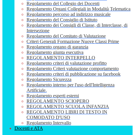
Regolamento del Collegio dei Docenti
Regolamento Organi Collegiali in Modalità Telematica
Regolamento percorso ad indirizzo musicale
Regolamento del Consiglio di Istituto
Regolamento dei Consigli di Classe, di Interclasse, di
Intersezione
Regolamento del Comitato di Valutazione
Criteri Generali Formazione Nuove Classi Prime
Regolamento organo di garanzia
Regolamento giunta esecutiva
REGOLAMENTO INTERPELLO
Regolamento criteri di valutazione profitto
Regolamento Criteri valutazione comportamento
Regolamento criteri di pubblicazione su facebook
Regolamento Sicurezza
Regolamento interno per l'uso dell'Intelligenza
Artificiale.
Regolamento esperti esterni
REGOLAMENTO SCIOPERO
REGOLAMENTO SCUOLA INFANZIA
REGOLAMENTO LIBRI DI TESTO IN
COMODATO D'USO
Regolamento Intervallo
Docenti e ATA