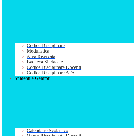
Codice Disciplinare
Modulistica
Area Riservata
Bacheca Sindacale
Codice Disciplinare Docenti
Codice Disciplinare ATA
Studenti e Genitori
Calendario Scolastico
Orario Ricevimento Docenti