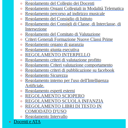
Regolamento del Collegio dei Docenti
Regolamento Organi Collegiali in Modalità Telematica
Regolamento percorso ad indirizzo musicale
Regolamento del Consiglio di Istituto
Regolamento dei Consigli di Classe, di Interclasse, di
Intersezione
Regolamento del Comitato di Valutazione
Criteri Generali Formazione Nuove Classi Prime
Regolamento organo di garanzia
Regolamento giunta esecutiva
REGOLAMENTO INTERPELLO
Regolamento criteri di valutazione profitto
Regolamento Criteri valutazione comportamento
Regolamento criteri di pubblicazione su facebook
Regolamento Sicurezza
Regolamento interno per l'uso dell'Intelligenza
Artificiale.
Regolamento esperti esterni
REGOLAMENTO SCIOPERO
REGOLAMENTO SCUOLA INFANZIA
REGOLAMENTO LIBRI DI TESTO IN
COMODATO D'USO
Regolamento Intervallo
Docenti e ATA