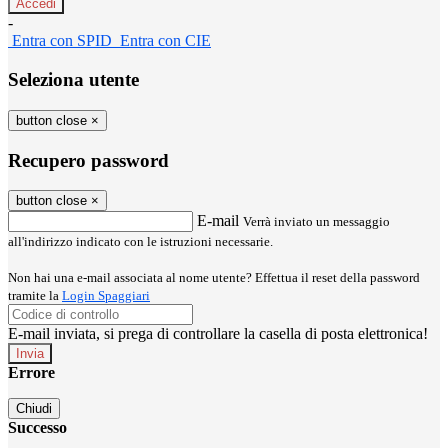
-
Entra con SPID
Entra con CIE
Seleziona utente
button close
×
Recupero password
button close
×
E-mail
Verrà inviato un messaggio
all'indirizzo indicato con le istruzioni necessarie.
Non hai una e-mail associata al nome utente? Effettua il reset della password
tramite la
Login Spaggiari
E-mail inviata, si prega di controllare la casella di posta elettronica!
Errore
Chiudi
Successo