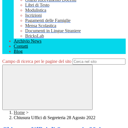
Libri di Testo
Modulistica
Iscrizioni
Pagamenti delle Famiglie
Mensa Scolastica
Documenti in Lingue Straniere
BricksLab
Archivio News
Contatti
Blog
Campo di ricerca per le pagine del sito
Home
>
Chiusura Uffici di Segreteria 28 Agosto 2022