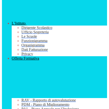
L’Istituto
Dirigente Scolastico
Ufficio Segreteria
Le Scuole
Funzionigramma
Organigramma
Dati Fatturazione
Privacy
Offerta Formativa
RAV - Rapporto di autovalutazione
PDM - Piano di Miglioramento
PAI – Piano Annuale per l’Inclusione