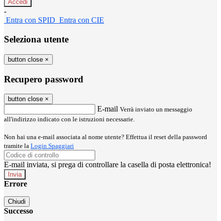
-
Entra con SPID
Entra con CIE
Seleziona utente
button close
×
Recupero password
button close
×
E-mail
Verrà inviato un messaggio
all'indirizzo indicato con le istruzioni necessarie.
Non hai una e-mail associata al nome utente? Effettua il reset della password
tramite la
Login Spaggiari
E-mail inviata, si prega di controllare la casella di posta elettronica!
Errore
Chiudi
Successo