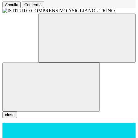
Annulla
Conferma
close