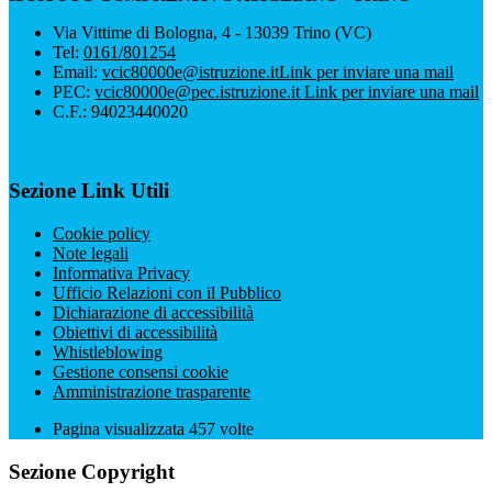
Via Vittime di Bologna, 4 - 13039 Trino (VC)
Tel:
0161/801254
Email:
vcic80000e@istruzione.it
Link per inviare una mail
PEC:
vcic80000e@pec.istruzione.it
Link per inviare una mail
C.F.: 94023440020
Sezione Link Utili
Cookie policy
Note legali
Informativa Privacy
Ufficio Relazioni con il Pubblico
Dichiarazione di accessibilità
Obiettivi di accessibilità
Whistleblowing
Gestione consensi cookie
Amministrazione trasparente
Pagina visualizzata
457
volte
Sezione Copyright