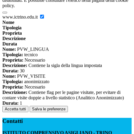
disabilitati. È possibile consultare l'elenco nella pagina della cookie
policy.
www.ictrino.edu.it
Nome
Tipologia
Proprieta
Descrizione
Durata
Nome:
PVW_LINGUA
Tipologia:
tecnico
Proprieta:
Necessario
Descrizione:
Contiene la sigla della lingua impostata
Durata:
30
Nome:
PVW_VISITE
Tipologia:
anonimizzato
Proprieta:
Necessario
Descrizione:
Contiene flag per le pagine visitate, per evitare di
contare visite doppie a livello statistico (Analitico Anonimizzato)
Durata:
1
Accetta tutti
Salva le preferenze
Contatti
ISTITUTO COMPRENSIVO ASIGLIANO - TRINO