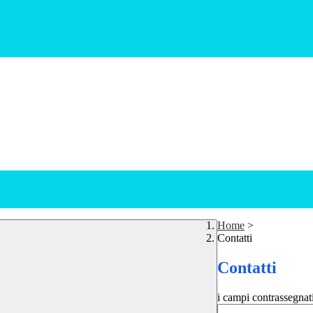
Home
>
Contatti
Contatti
i campi contrassegnat