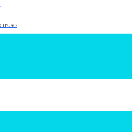
.
O D'USO