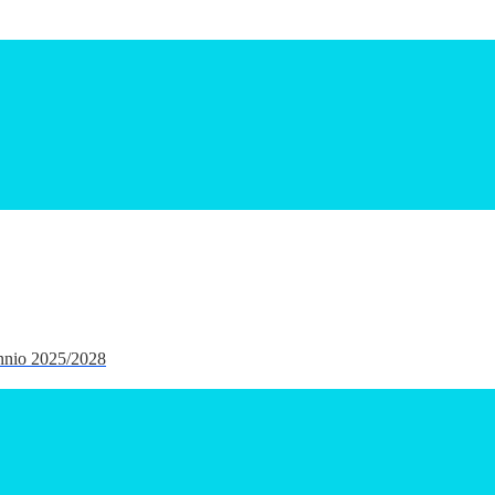
ennio 2025/2028