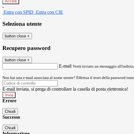
-
Entra con SPID
Entra con CIE
Seleziona utente
button close
×
Recupero password
button close
×
E-mail
Verrà inviato un messaggio all'indirizz
Non hai una e-mail associata al nome utente? Effettua il reset della password tram
E-mail inviata, si prega di controllare la casella di posta elettronica!
Errore
Chiudi
Successo
Chiudi
Informazione