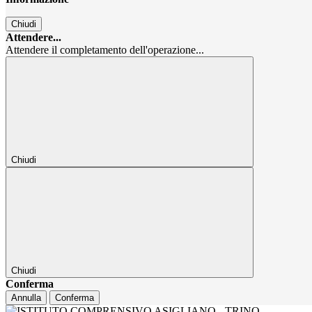
Chiudi
Attendere...
Attendere il completamento dell'operazione...
Chiudi
Chiudi
Conferma
Annulla
Conferma