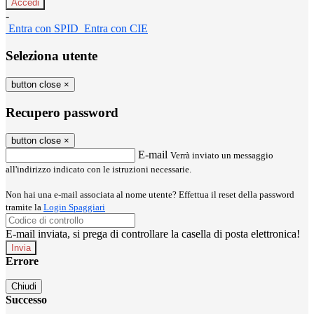
-
Entra con SPID
Entra con CIE
Seleziona utente
button close
×
Recupero password
button close
×
E-mail
Verrà inviato un messaggio
all'indirizzo indicato con le istruzioni necessarie.
Non hai una e-mail associata al nome utente? Effettua il reset della password
tramite la
Login Spaggiari
E-mail inviata, si prega di controllare la casella di posta elettronica!
Errore
Chiudi
Successo