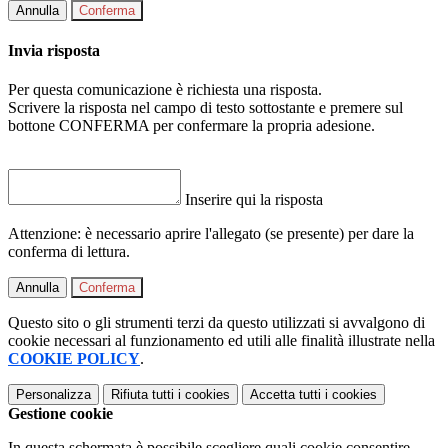
Annulla
Conferma
Invia risposta
Per questa comunicazione è richiesta una risposta.
Scrivere la risposta nel campo di testo sottostante e premere sul
bottone CONFERMA per confermare la propria adesione.
Inserire qui la risposta
Attenzione: è necessario aprire l'allegato (se presente) per dare la
conferma di lettura.
Annulla
Conferma
Questo sito o gli strumenti terzi da questo utilizzati si avvalgono di
cookie necessari al funzionamento ed utili alle finalità illustrate nella
COOKIE POLICY
.
Personalizza
Rifiuta tutti
i cookies
Accetta tutti
i cookies
Gestione cookie
In questa schermata è possibile scegliere quali cookie consentire.