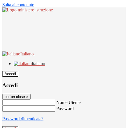
Salta al contenuto
Italiano
Italiano
Accedi
Accedi
button close
×
Nome Utente
Password
Password dimenticata?