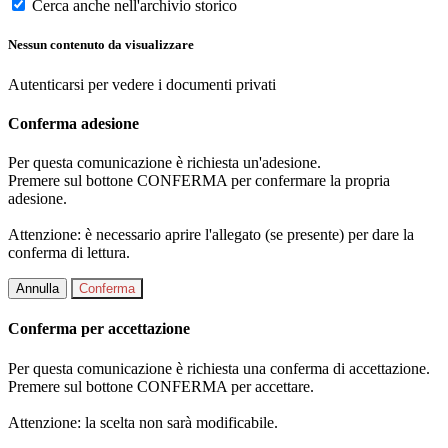
Cerca anche nell'archivio storico
Nessun contenuto da visualizzare
Autenticarsi per vedere i documenti privati
Conferma adesione
Per questa comunicazione è richiesta un'adesione.
Premere sul bottone CONFERMA per confermare la propria
adesione.
Attenzione: è necessario aprire l'allegato (se presente) per dare la
conferma di lettura.
Annulla
Conferma
Conferma per accettazione
Per questa comunicazione è richiesta una conferma di accettazione.
Premere sul bottone CONFERMA per accettare.
Attenzione: la scelta non sarà modificabile.