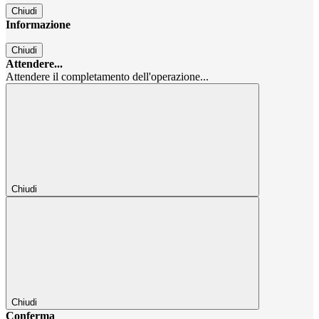
Chiudi
Informazione
Chiudi
Attendere...
Attendere il completamento dell'operazione...
Chiudi
Chiudi
Conferma