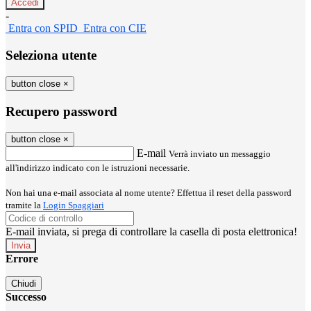
-
Entra con SPID
Entra con CIE
Seleziona utente
button close
×
Recupero password
button close
×
E-mail
Verrà inviato un messaggio
all'indirizzo indicato con le istruzioni necessarie.
Non hai una e-mail associata al nome utente? Effettua il reset della password
tramite la
Login Spaggiari
E-mail inviata, si prega di controllare la casella di posta elettronica!
Errore
Chiudi
Successo