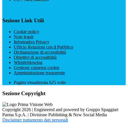
Sezione Link Utili
Cookie policy
Note legali
Informativa Privacy
Ufficio Relazioni con il Pubblico
Dichiarazione di accessibilità
Obiettivi di accessibilità
Whistleblowing
Gestione consensi cookie
Amministrazione trasparente
Pagina visualizzata
625
volte
Sezione Copyright
Copyright 2026 | Engineered and powered by Gruppo Spaggiari
Parma S.p.A. | Divisione Publishing & New Social Media
Disclaimer trattamento dati personali