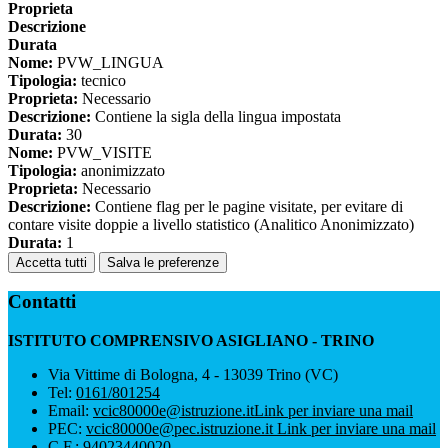
Proprieta
Descrizione
Durata
Nome:
PVW_LINGUA
Tipologia:
tecnico
Proprieta:
Necessario
Descrizione:
Contiene la sigla della lingua impostata
Durata:
30
Nome:
PVW_VISITE
Tipologia:
anonimizzato
Proprieta:
Necessario
Descrizione:
Contiene flag per le pagine visitate, per evitare di
contare visite doppie a livello statistico (Analitico Anonimizzato)
Durata:
1
Accetta tutti
Salva le preferenze
Contatti
ISTITUTO COMPRENSIVO ASIGLIANO - TRINO
Via Vittime di Bologna, 4 - 13039 Trino (VC)
Tel:
0161/801254
Email:
vcic80000e@istruzione.it
Link per inviare una mail
PEC:
vcic80000e@pec.istruzione.it
Link per inviare una mail
C.F.: 94023440020