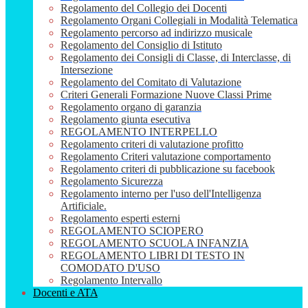
Regolamento del Collegio dei Docenti
Regolamento Organi Collegiali in Modalità Telematica
Regolamento percorso ad indirizzo musicale
Regolamento del Consiglio di Istituto
Regolamento dei Consigli di Classe, di Interclasse, di
Intersezione
Regolamento del Comitato di Valutazione
Criteri Generali Formazione Nuove Classi Prime
Regolamento organo di garanzia
Regolamento giunta esecutiva
REGOLAMENTO INTERPELLO
Regolamento criteri di valutazione profitto
Regolamento Criteri valutazione comportamento
Regolamento criteri di pubblicazione su facebook
Regolamento Sicurezza
Regolamento interno per l'uso dell'Intelligenza
Artificiale.
Regolamento esperti esterni
REGOLAMENTO SCIOPERO
REGOLAMENTO SCUOLA INFANZIA
REGOLAMENTO LIBRI DI TESTO IN
COMODATO D'USO
Regolamento Intervallo
Docenti e ATA